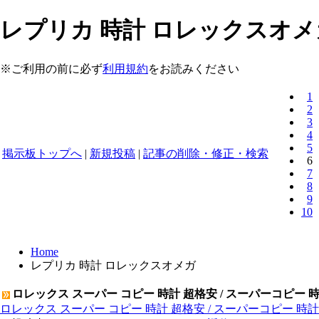
レプリカ 時計 ロレックスオメガ 
※ご利用の前に必ず
利用規約
をお読みください
1
2
3
4
5
掲示板トップへ
|
新規投稿
|
記事の削除・修正・検索
6
7
8
9
10
Home
レプリカ 時計 ロレックスオメガ
ロレックス スーパー コピー 時計 超格安 / スーパーコピー 
ロレックス スーパー コピー 時計 超格安 / スーパーコピー 時