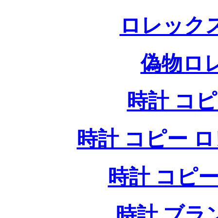
ロレック
偽物ロ
時計 コ
時計 コピー ロレッ
時計 コピー
時計 ブラ