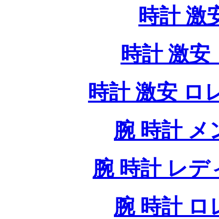
時計 激
時計 激安 
時計 激安 ロレッ
腕 時計 
腕 時計 レ
腕 時計 