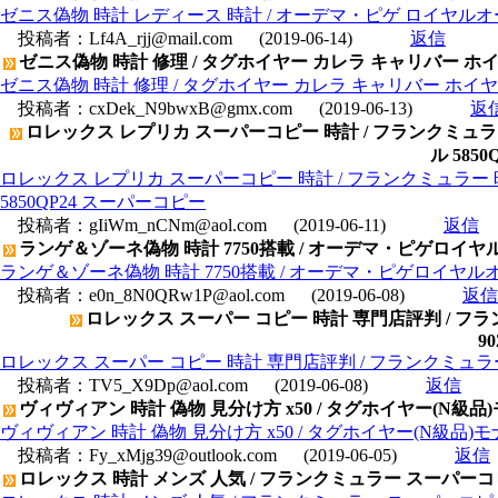
ゼニス偽物 時計 レディース 時計 / オーデマ・ピゲ ロイヤルオーク オ
投稿者：
Lf4A_rjj@mail.com
(2019-06-14)
返信
ゼニス偽物 時計 修理 / タグホイヤー カレラ キャリバー ホイヤー
ゼニス偽物 時計 修理 / タグホイヤー カレラ キャリバー ホイヤー01
投稿者：
cxDek_N9bwxB@gmx.com
(2019-06-13)
返
ロレックス レプリカ スーパーコピー 時計 / フランクミ
ル 585
ロレックス レプリカ スーパーコピー 時計 / フランクミュラ
5850QP24 スーパーコピー
投稿者：
gIiWm_nCNm@aol.com
(2019-06-11)
返信
ランゲ＆ゾーネ偽物 時計 7750搭載 / オーデマ・ピゲロイヤルオー
ランゲ＆ゾーネ偽物 時計 7750搭載 / オーデマ・ピゲロイヤルオーク
投稿者：
e0n_8N0QRw1P@aol.com
(2019-06-08)
返信
ロレックス スーパー コピー 時計 専門店評判 / 
9
ロレックス スーパー コピー 時計 専門店評判 / フランクミュラ
投稿者：
TV5_X9Dp@aol.com
(2019-06-08)
返信
ヴィヴィアン 時計 偽物 見分け方 x50 / タグホイヤー(N級品)モ
ヴィヴィアン 時計 偽物 見分け方 x50 / タグホイヤー(N級品)モナコ
投稿者：
Fy_xMjg39@outlook.com
(2019-06-05)
返信
ロレックス 時計 メンズ 人気 / フランクミュラー スーパー