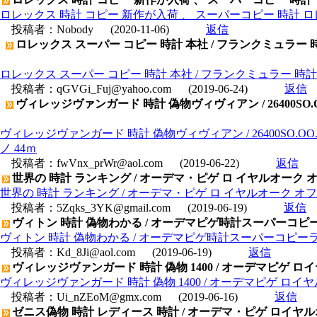
ロレックス 時計 コピー 新作が入荷 、 スーパーコピー 時計 
投稿者：
Nobody
(2020-11-06)
返信
ロレックス スーパー コピー 時計 本社 / フランクミュラー 
ロレックス スーパー コピー 時計 本社 / フランクミュラー 時計
投稿者：
qGVGi_Fuj@yahoo.com
(2019-06-24)
返信
ヴィレッジヴァンガード 時計 偽物ヴィヴィアン / 26400SO
ヴィレッジヴァンガード 時計 偽物ヴィヴィアン / 26400SO.
ノ 44ｍ
投稿者：
fwVnx_prWr@aol.com
(2019-06-22)
返信
世界の 時計 ランキング / オーデマ・ピゲ ロ イヤルオーク オフショア
世界の 時計 ランキング / オーデマ・ピゲ ロ イヤルオーク オフショアク
投稿者：
5Zqks_3YK@gmail.com
(2019-06-19)
返信
ヴィトン 時計 偽物わかる / オーデマピゲ時計スーパーコピーラ
ヴィトン 時計 偽物わかる / オーデマピゲ時計スーパーコピーラウ
投稿者：
Kd_8Ji@aol.com
(2019-06-19)
返信
ヴィレッジヴァンガード 時計 偽物 1400 / オーデマピゲ ロイヤル
ヴィレッジヴァンガード 時計 偽物 1400 / オーデマピゲ ロイヤルオー
投稿者：
Ui_nZEoM@gmx.com
(2019-06-16)
返信
ゼニス偽物 時計 レディース 時計 / オーデマ・ピゲ ロイヤルオーク