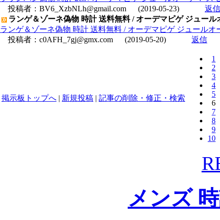
投稿者：
BV6_XzbNLh@gmail.com
(2019-05-23)
返
ランゲ＆ゾーネ偽物 時計 送料無料 / オーデマピゲ ジュールオーデ
ランゲ＆ゾーネ偽物 時計 送料無料 / オーデマピゲ ジュールオーデマ
投稿者：
c0AFH_7gj@gmx.com
(2019-05-20)
返信
1
2
3
4
5
掲示板トップへ
|
新規投稿
|
記事の削除・修正・検索
6
7
8
9
10
R
メンズ 