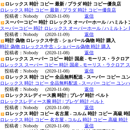
ロレックス 時計 コピー 最新 / プラダ 時計 コピー優良店
ロレックス 時計 コピー 最新 / プラダ 時計 コピー優良店
投稿者：
Nobody
(2020-11-09)
返信
スーパーコピー 時計 ロレックス オーバーホール / ハミルト
スーパーコピー 時計 ロレックス オーバーホール / ハミルトン
投稿者：
Nobody
(2020-11-09)
返信
時計 偽物 ロレックス中古 - ショパール偽物 時計 購入
時計 偽物 ロレックス中古 - ショパール偽物 時計 購入
投稿者：
Nobody
(2020-11-08)
返信
ロレックス スーパー コピー 時計 国産 - モーリス・ラクロア
ロレックス スーパー コピー 時計 国産 - モーリス・ラクロア 
投稿者：
Nobody
(2020-11-08)
返信
ロレックス 時計 コピー 全品無料配送 - スーパー コピー ユ
ロレックス 時計 コピー 全品無料配送 - スーパー コピー ユン
投稿者：
Nobody
(2020-11-08)
返信
ロレックスレディース腕 時計 | ブレゲ 時計 ベルト
ロレックスレディース腕 時計 | ブレゲ 時計 ベルト
投稿者：
Nobody
(2020-11-08)
返信
ロレックス 時計 コピー 名古屋 - コルム 時計 コピー 高級 時
ロレックス 時計 コピー 名古屋 - コルム 時計 コピー 高級 時計
投稿者：
Nobody
(2020-11-08)
返信