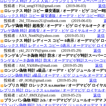
ロレックス 時計 メンズ 人気 / フランクミュラー スーパーコピ
投稿者：
P14_umgSYH@gmail.com
(2019-06-03)
返信
ロレックス 時計 コピー 爆安通販 / オーデマ・ピゲ コピー時計 ()
ロレックス 時計 コピー 爆安通販 / オーデマ・ピゲ コピー時計 () 
投稿者：
2hI_TEmozo2U@outlook.com
(2019-06-03)
ブレゲ偽物 時計 超格安 / オーデマ・ピゲ ロイヤルオーク オフショア ク
ブレゲ偽物 時計 超格安 / オーデマ・ピゲ ロイヤルオーク オフショア クロ
投稿者：
AXS_Nm6N@yahoo.com
(2019-05-31)
返信
ロレックス 時計 レディース コピー 0表示 / オーデマピゲ ロイヤ
ロレックス 時計 レディース コピー 0表示 / オーデマピゲ ロイヤル
投稿者：
ykl_2U1VPi@gmx.com
(2019-05-29)
返信
ランゲ＆ゾーネ偽物 時計 防水 / オーデマピゲ時計スーパーコピ
ランゲ＆ゾーネ偽物 時計 防水 / オーデマピゲ時計スーパーコピー
投稿者：
AhI_YkHi8w@mail.com
(2019-05-28)
返信
ロンジン偽物 時計 a級品 / オーデマ・ピゲ ジュール オーデマ エク
ロンジン偽物 時計 a級品 / オーデマ・ピゲ ジュール オーデマ エクスト
投稿者：
dP_0OR@gmail.com
(2019-05-26)
返信
レプリカ 時計 ロレックス u.s.marine / オーデマピゲ ロイヤル
レプリカ 時計 ロレックス u.s.marine / オーデマピゲ ロイヤルオー
投稿者：
aZA7_8MXZ@aol.com
(2019-05-23)
返信
ブランパン偽物 時計 2ch / オーデマピゲ ジュールオーデマ スモ
ブランパン偽物 時計 2ch / オーデマピゲ ジュールオーデマ スモー