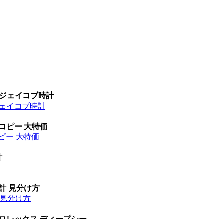
 ジェイコブ時計
ジェイコブ時計
 コピー 大特価
ピー 大特価
計
時計 見分け方
計 見分け方
 ロレックス ディープシー