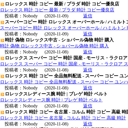
ロレックス 時計 コピー 最新 / プラダ 時計 コピー優良店
ロレックス 時計 コピー 最新 / プラダ 時計 コピー優良店
投稿者：
Nobody
(2020-11-09)
返信
スーパーコピー 時計 ロレックス オーバーホール / ハミルト
スーパーコピー 時計 ロレックス オーバーホール / ハミルトン
投稿者：
Nobody
(2020-11-09)
返信
時計 偽物 ロレックス中古 - ショパール偽物 時計 購入
時計 偽物 ロレックス中古 - ショパール偽物 時計 購入
投稿者：
Nobody
(2020-11-08)
返信
ロレックス スーパー コピー 時計 国産 - モーリス・ラクロア
ロレックス スーパー コピー 時計 国産 - モーリス・ラクロア 
投稿者：
Nobody
(2020-11-08)
返信
ロレックス 時計 コピー 全品無料配送 - スーパー コピー ユ
ロレックス 時計 コピー 全品無料配送 - スーパー コピー ユン
投稿者：
Nobody
(2020-11-08)
返信
ロレックスレディース腕 時計 | ブレゲ 時計 ベルト
ロレックスレディース腕 時計 | ブレゲ 時計 ベルト
投稿者：
Nobody
(2020-11-08)
返信
ロレックス 時計 コピー 名古屋 - コルム 時計 コピー 高級 時
ロレックス 時計 コピー 名古屋 - コルム 時計 コピー 高級 時計
投稿者：
Nobody
(2020-11-08)
返信