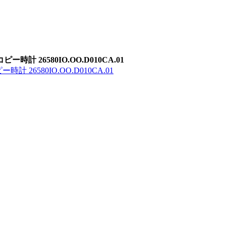
26580IO.OO.D010CA.01
6580IO.OO.D010CA.01