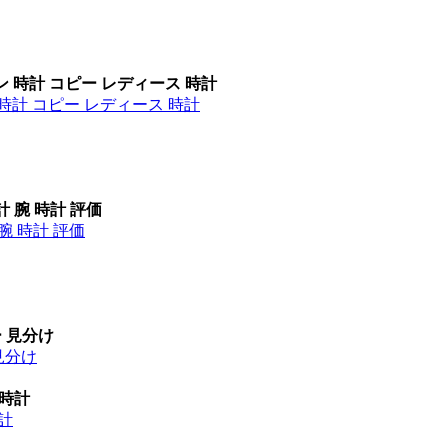
ン 時計 コピー レディース 時計
時計 コピー レディース 時計
計 腕 時計 評価
腕 時計 評価
ー 見分け
見分け
 時計
時計