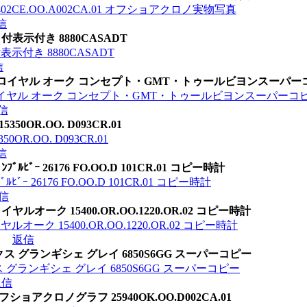
02CE.OO.A002CA.01 オフショアクロノ実物写真
信
表示付き 8880CASADT
示付き 8880CASADT
信
ロイヤル オーク コンセプト・GMT・トゥールビヨンスーパーコピー時計 
イヤル オーク コンセプト・GMT・トゥールビヨンスーパーコピー時計 2
信
OR.OO. D093CR.01
R.OO. D093CR.01
信
ﾙﾋﾞｰ 26176 FO.OO.D 101CR.01 コピー時計
ﾞｰ 26176 FO.OO.D 101CR.01 コピー時計
信
オーク 15400.OR.OO.1220.OR.02 コピー時計
ク 15400.OR.OO.1220.OR.02 コピー時計
返信
 グランギシェ グレイ 6850S6GG スーパーコピー
グランギシェ グレイ 6850S6GG スーパーコピー
返信
アクロノグラフ 25940OK.OO.D002CA.01