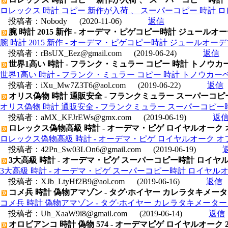
ロレックス 時計 コピー 新作が入荷 、 スーパーコピー 時計 
投稿者：
Nobody
(2020-11-06)
返信
腕 時計 2015 新作 - オーデマ・ピゲコピー時計 ジュールオーデマ
腕 時計 2015 新作 - オーデマ・ピゲコピー時計 ジュールオーデマ エ
投稿者：
rBsUX_Eez@gmail.com
(2019-06-24)
返信
世界1高い 時計 - フランク・ミュラー コピー 時計 トノウカーベック
世界1高い 時計 - フランク・ミュラー コピー 時計 トノウカーベックス
投稿者：
iXu_Mw7Z3T6@aol.com
(2019-06-22)
返信
オリス偽物 時計 通販安全 - フランクミュラー スーパーコピー
オリス偽物 時計 通販安全 - フランクミュラー スーパーコピー時計
投稿者：
aMX_KFJrEWs@gmx.com
(2019-06-19)
返
ロレックス偽物高級 時計 - オーデマ・ピゲ ロイヤルオーク オフショ
ロレックス偽物高級 時計 - オーデマ・ピゲ ロイヤルオーク オフショア
投稿者：
42Pn_Sw03LOn6@gmail.com
(2019-06-19)
3大高級 時計 - オーデマ・ピゲ スーパーコピー時計 ロイヤルオークオ
3大高級 時計 - オーデマ・ピゲ スーパーコピー時計 ロイヤルオークオフ
投稿者：
XJb_LtyHf2B9@aol.com
(2019-06-16)
返信
コメ兵 時計 偽物アマゾン - タグ·ホイヤー カレラタキメーター 
コメ兵 時計 偽物アマゾン - タグ·ホイヤー カレラタキメーター ク
投稿者：
Uh_XaaW9i8@gmail.com
(2019-06-14)
返信
オロビアンコ 時計 偽物 574 - オーデマピゲ ロイヤルオーク 26