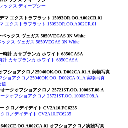
ロレックス ディープシー
 エクストラフラット 15093OR.OO.A002CR.01
クストラフラット 15093OR.OO.A002CR.01
ス ヴェガス 5850VEGAS 3N White
 ヴェガス 5850VEGAS 3N White
時計 カサブランカ ホワイト 6850CASA
 カサブランカ ホワイト 6850CASA
信
アクロノ25940OK.OO. D002CA.01.A 実物写真
クロノ25940OK.OO. D002CA.01.A 実物写真
返信
フショアクロノ 25721ST.OO. 1000ST.08.A
ショアクロノ 25721ST.OO. 1000ST.08.A
クロノデイデイト CV2A10.FC6235
ロノデイデイト CV2A10.FC6235
402CE.OO.A002CA.01 オフショアクロノ実物写真