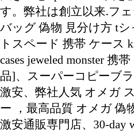
す。弊社は創立以来.フェ
バッグ 偽物 見分け方 tシ
トスペード 携帯 ケース kate sp
cases jeweled monster 
品]、スーパーコピーブラ
激安、弊社人気 オメガ 
ー ，最高品質 オメガ 偽
激安通販専門店、30-day warra