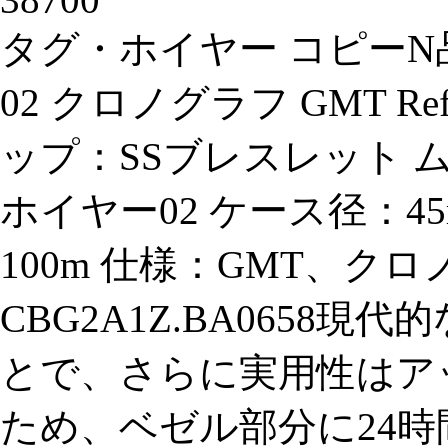
タグ・ホイヤー コピーN
02 クロノグラフ GMT Ref
ップ：SSブレスレット ム
ホイヤー02 ケース径：4
100m 仕様：GMT、ク
CBG2A1Z.BA0658
とで、さらに実用性はア
ため、ベゼル部分に24