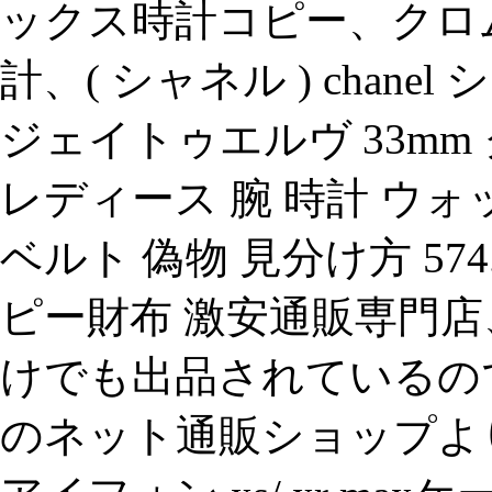
ックス時計コピー、クロ
計、( シャネル ) chanel シャ
ジェイトゥエルヴ 33mm 
レディース 腕 時計 ウォ
ベルト 偽物 見分け方 57
ピー財布 激安通販専門
けでも出品されているので.
のネット通販ショップよ