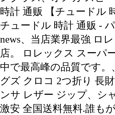
時計 通贩 【チュードル
チュードル 時計 通贩 - パ
news、当店業界最強 
店。 ロレックス スーパ
中で最高峰の品質です。、sam
グズ クロコ 2つ折り 長
ンサ レザー ジップ、シ
激安 全国送料無料.誰も