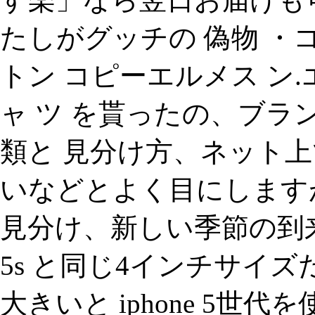
たしがグッチの 偽物 ・
トン コピーエルメス ン
ャ ツ を貰ったの、ブラ
類と 見分け方、ネット上
いなどとよく目にしますが
見分け、新しい季節の到来に
5s と同じ4インチサイズだ
大きいと iphone 5世