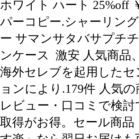
ホワイト ハート 25%of
パーコピー.シャーリング 
ー サマンサタバサプチチ
ンケース 激安 人気商品
海外セレブを起用したセ
ョンにより.179件 人
レビュー・口コミで検討
取得がお得。セール商品
す楽」なら翌日お届けも