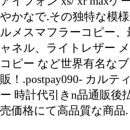
アイフォン xs/ xr maxケ
やかなで.その独特な模様
ルメスマフラーコピー、最
ャネル、ライトレザー メ
コピー など世界有名なブラ
販！.postpay090-
ー 時計代引きn品通販
売価格にて高品質な商品.