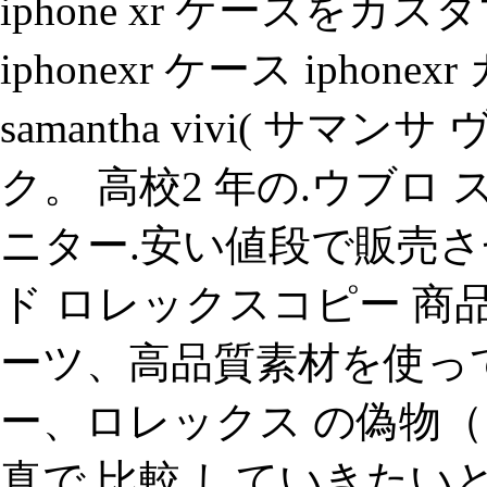
iphone xr ケースを
iphonexr ケース ipho
samantha vivi( サマ
ク。 高校2 年の.ウブロ
ニター.安い値段で販売
ド ロレックスコピー 商
ーツ、高品質素材を使って
ー、ロレックス の偽物（
真で 比較 していきたいと