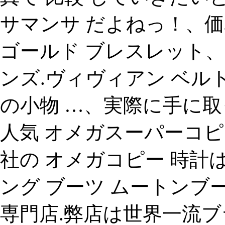
サマンサ だよねっ！、価格：
ゴールド ブレスレット、
ンズ.ヴィヴィアン ベ
の小物 …、実際に手に取
人気 オメガスーパーコピ
社の オメガコピー 時計
ング ブーツ ムートンブーツ 
専門店.弊店は世界一流ブ