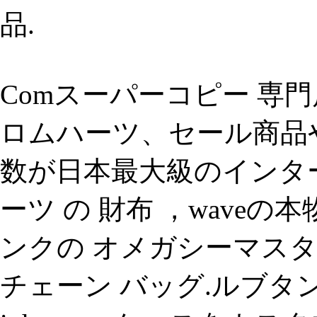
品.
Comスーパーコピー 専
ロムハーツ、セール商品
数が日本最大級のインタ
ーツ の 財布 ，wave
ンクの オメガシーマスタ
チェーン バッグ.ルブタン