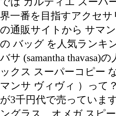
では カルティエ スーパ
界一番を目指すアクセサリ
の通販サイトから サマンサ ・ タ
の バッグ を人気ランキン
バサ (samantha thav
ックス スーパーコピー などの
マンサ ヴィヴィ ）って？ 楽天
が3千円代で売っていま
ングラス、オメガ スピー