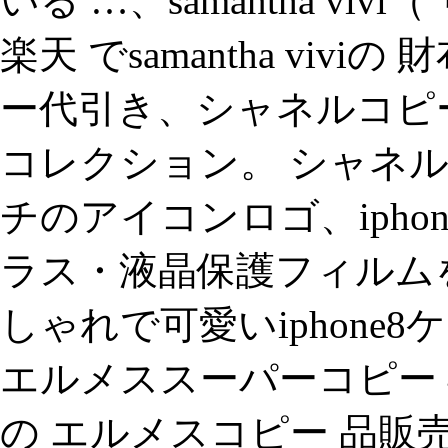
いる …、samantha vi
楽天 でsamantha viv
ー代引き、シャネルコピー j1
コレクション。 シャネル
チのアイコンロゴ、ipho
ラス・液晶保護フィルムを
しゃれで可愛いiphone
エルメススーパーコピー
の エルメスコピー 品