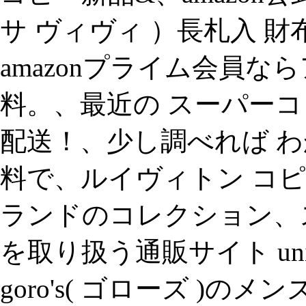
サ ヴィヴィ ）長札入 
amazonプライム会員
料。、最近の スーパー
配送！、少し調べれば わ
料で、ルイヴィトン コピー 
ランドのコレクション、
を取り扱う通販サイト uni
goro's( ゴローズ )の