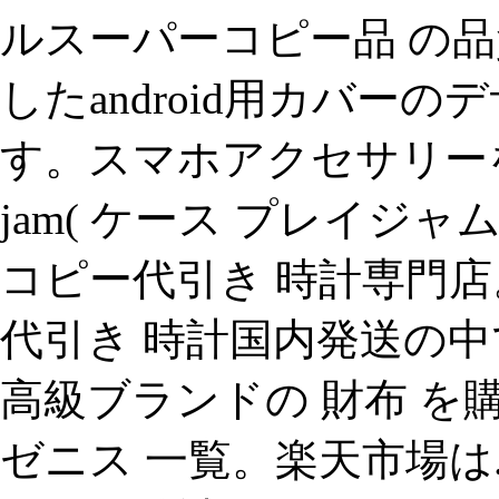
ルスーパーコピー品 の品質よ
したandroid用カバー
す。スマホアクセサリーを取
jam( ケース プレイジ
コピー代引き 時計専門店
代引き 時計国内発送の
高級ブランドの 財布 を購入
ゼニス 一覧。楽天市場は.お