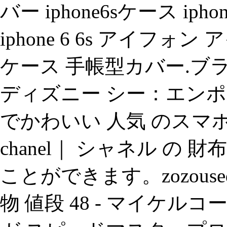
バー iphone6sケース ipho
iphone 6 6s アイフ
ケース 手帳型カバー.ブ
ディズニー シー：エンポ
でかわいい 人気 のスマ
chanel｜ シャネル の
ことができます。zozouse
物 値段 48 - マイケルコ