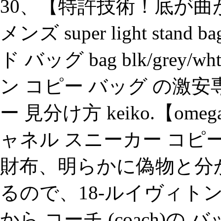
30、【特許技術！底が曲が
メンズ super light sta
ド バッグ bag blk/grey
ン コピー バッグ の激安
ー 見分け方 keiko.【o
ャネル スニーカー コピ
財布、明らかに偽物と分
るので、18-ルイヴィトン
から コーチ (coach)