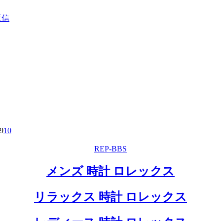
返信
9
10
REP-BBS
メンズ 時計 ロレックス
リラックス 時計 ロレックス