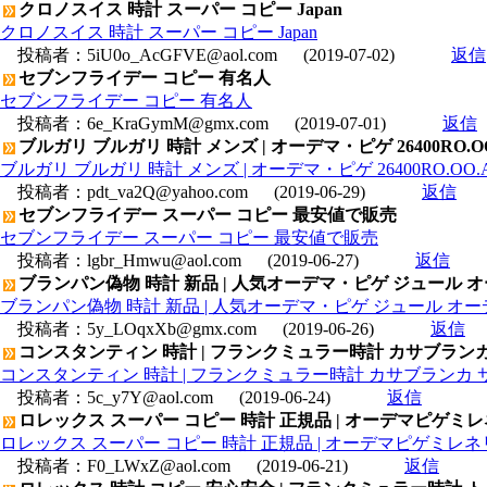
クロノスイス 時計 スーパー コピー Japan
クロノスイス 時計 スーパー コピー Japan
投稿者：
5iU0o_AcGFVE@aol.com
(2019-07-02)
返信
セブンフライデー コピー 有名人
セブンフライデー コピー 有名人
投稿者：
6e_KraGymM@gmx.com
(2019-07-01)
返信
ブルガリ ブルガリ 時計 メンズ | オーデマ・ピゲ 26400RO.
ブルガリ ブルガリ 時計 メンズ | オーデマ・ピゲ 26400RO.O
投稿者：
pdt_va2Q@yahoo.com
(2019-06-29)
返信
セブンフライデー スーパー コピー 最安値で販売
セブンフライデー スーパー コピー 最安値で販売
投稿者：
lgbr_Hmwu@aol.com
(2019-06-27)
返信
ブランパン偽物 時計 新品 | 人気オーデマ・ピゲ ジュール オーデマ 1
ブランパン偽物 時計 新品 | 人気オーデマ・ピゲ ジュール オーデマ 15
投稿者：
5y_LOqxXb@gmx.com
(2019-06-26)
返信
コンスタンティン 時計 | フランクミュラー時計 カサブランカ 
コンスタンティン 時計 | フランクミュラー時計 カサブランカ サ
投稿者：
5c_y7Y@aol.com
(2019-06-24)
返信
ロレックス スーパー コピー 時計 正規品 | オーデマピゲミレネリー 
ロレックス スーパー コピー 時計 正規品 | オーデマピゲミレネリー 4
投稿者：
F0_LWxZ@aol.com
(2019-06-21)
返信