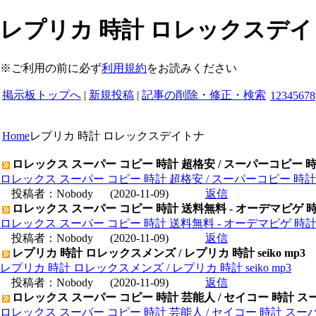
レプリカ 時計 ロレックスデイトナ
※ご利用の前に必ず
利用規約
をお読みください
掲示板トップへ
|
新規投稿
|
記事の削除・修正・検索
1
2
3
4
5
6
7
8
Home
レプリカ 時計 ロレックスデイトナ
ロレックス スーパー コピー 時計 超格安 / スーパーコピー 
ロレックス スーパー コピー 時計 超格安 / スーパーコピー 時
投稿者：
Nobody
(2020-11-09)
返信
ロレックス スーパー コピー 時計 送料無料 - オーデマピゲ 
ロレックス スーパー コピー 時計 送料無料 - オーデマピゲ 時
投稿者：
Nobody
(2020-11-09)
返信
レプリカ 時計 ロレックスメンズ / レプリカ 時計 seiko mp3
レプリカ 時計 ロレックスメンズ / レプリカ 時計 seiko mp3
投稿者：
Nobody
(2020-11-09)
返信
ロレックス スーパー コピー 時計 芸能人 / セイコー 時計 ス
ロレックス スーパー コピー 時計 芸能人 / セイコー 時計 スー