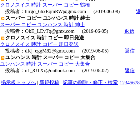
クロノスイス 時計 スーパー コピー 鶴橋
投稿者：
hrrgo_6hxEqmRW@gmx.com
(2019-06-08)
スーパー コピー ユンハンス 時計 紳士
スーパー コピー ユンハンス 時計 紳士
投稿者：
OkE_LEvTq@gmx.com
(2019-06-05)
返信
クロノスイス 時計 コピー 即日発送
クロノスイス 時計 コピー 即日発送
投稿者：
dKj_eggM82@gmx.com
(2019-06-05)
返信
ユンハンス 時計 スーパー コピー 大集合
ユンハンス 時計 スーパー コピー 大集合
投稿者：
u1_8JTXr@outlook.com
(2019-06-02)
返信
掲示板トップへ
|
新規投稿
|
記事の削除・修正・検索
1
2
3
4
5
6
7
8