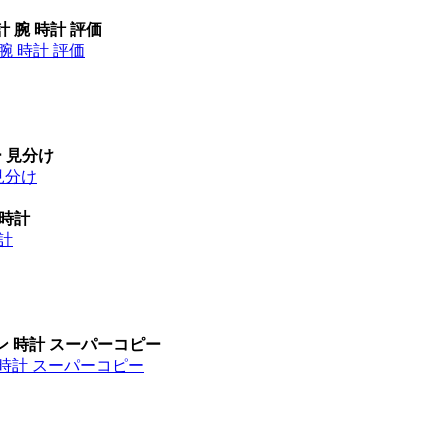
計 腕 時計 評価
腕 時計 評価
ー 見分け
見分け
 時計
時計
ン 時計 スーパーコピー
 時計 スーパーコピー