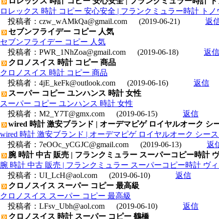
ロレックス 時計 コピー 安心安全 | フランクミュラー時計 
ロレックス 時計 コピー 安心安全 | フランクミュラー時計 トノ
投稿者：
czw_wAMkQa@gmail.com
(2019-06-21)
返
セブンフライデー コピー 人気
セブンフライデー コピー 人気
投稿者：
PWR_1NhZoa@gmail.com
(2019-06-18)
返
クロノスイス 時計 コピー 商品
クロノスイス 時計 コピー 商品
投稿者：
4jE_keFk@outlook.com
(2019-06-16)
返信
スーパー コピー ユンハンス 時計 女性
スーパー コピー ユンハンス 時計 女性
投稿者：
M2_Y7T@gmx.com
(2019-06-15)
返信
wired 時計 激安ブランド | オーデマピゲ ロイヤルオーク シースル
wired 時計 激安ブランド | オーデマピゲ ロイヤルオーク シースルー
投稿者：
7eOOc_yCGJC@gmail.com
(2019-06-13)
返
腕 時計 中古 販売 | フランクミュラー スーパーコピー時計 
腕 時計 中古 販売 | フランクミュラー スーパーコピー時計 ヴィ
投稿者：
UI_LcH@aol.com
(2019-06-10)
返信
クロノスイス スーパー コピー 最高級
クロノスイス スーパー コピー 最高級
投稿者：
LFsv_Ubh@aol.com
(2019-06-10)
返信
クロノスイス 時計 スーパー コピー 鶴橋