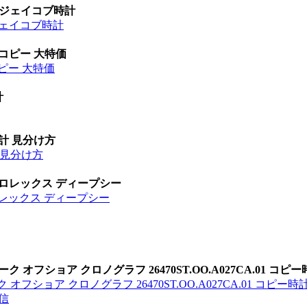
 ジェイコブ時計
ジェイコブ時計
 コピー 大特価
ピー 大特価
計
時計 見分け方
計 見分け方
 ロレックス ディープシー
ロレックス ディープシー
オフショア クロノグラフ 26470ST.OO.A027CA.01 コピー
フショア クロノグラフ 26470ST.OO.A027CA.01 コピー時
信