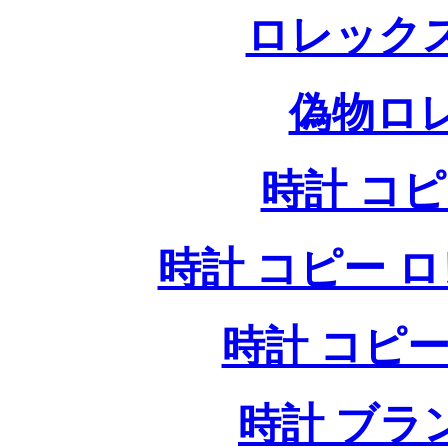
ロレック
偽物ロ
時計 コ
時計 コピー ロレッ
時計 コピー
時計 ブラ