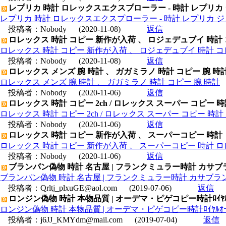
レプリカ 時計 ロレックスエクスプローラー - 時計 レプリカ
レプリカ 時計 ロレックスエクスプローラー - 時計 レプリカ 
投稿者：
Nobody
(2020-11-08)
返信
ロレックス 時計 コピー 新作が入荷 、 ロジェデュブイ 時計
ロレックス 時計 コピー 新作が入荷 、 ロジェデュブイ 時計 コ
投稿者：
Nobody
(2020-11-08)
返信
ロレックス メンズ 腕 時計 、 ガガミラノ 時計 コピー 腕 時
ロレックス メンズ 腕 時計 、 ガガミラノ 時計 コピー 腕 時計
投稿者：
Nobody
(2020-11-06)
返信
ロレックス 時計 コピー 2ch / ロレックス スーパー コピー 
ロレックス 時計 コピー 2ch / ロレックス スーパー コピー 時
投稿者：
Nobody
(2020-11-06)
返信
ロレックス 時計 コピー 新作が入荷 、 スーパーコピー 時計
ロレックス 時計 コピー 新作が入荷 、 スーパーコピー 時計 
投稿者：
Nobody
(2020-11-06)
返信
ブランパン偽物 時計 名古屋 | フランクミュラー時計 カサブラ
ブランパン偽物 時計 名古屋 | フランクミュラー時計 カサブラン
投稿者：
Qrltj_plxuGE@aol.com
(2019-07-06)
返信
ロンジン偽物 時計 本物品質 | オーデマ・ピゲコピー時計ﾛｲﾔﾙｵｰｸ ﾃﾞｲﾃ
ロンジン偽物 時計 本物品質 | オーデマ・ピゲコピー時計ﾛｲﾔﾙｵｰｸ ﾃﾞｲﾃﾞ
投稿者：
j6JJ_KMYdm@mail.com
(2019-07-04)
返信