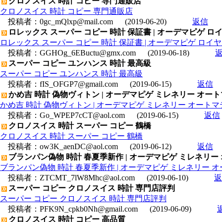
クロノスイス 時計 コピー 専門通販店
クロノスイス 時計 コピー 専門通販店
投稿者：
0gc_mQlxp@mail.com
(2019-06-20)
返信
ロレックス スーパー コピー 時計 保証書 | オーデマピゲ ロイヤル
ロレックス スーパー コピー 時計 保証書 | オーデマピゲ ロイヤルオー
投稿者：
GGHOg_6EBuctu@gmx.com
(2019-06-18)
スーパー コピー ユンハンス 時計 最高級
スーパー コピー ユンハンス 時計 最高級
投稿者：
fIS_OFGP7@gmail.com
(2019-06-15)
返信
かめ吉 時計 偽物ヴィトン | オーデマピゲ ミレネリー オートマティッ
かめ吉 時計 偽物ヴィトン | オーデマピゲ ミレネリー オートマティック 
投稿者：
Go_WPEP7cCT@aol.com
(2019-06-15)
返信
クロノスイス 時計 スーパー コピー 鶴橋
クロノスイス 時計 スーパー コピー 鶴橋
投稿者：
ow3K_aenDC@aol.com
(2019-06-12)
返信
ブランパン偽物 時計 春夏季新作 | オーデマピゲ ミレネリー オートマ
ブランパン偽物 時計 春夏季新作 | オーデマピゲ ミレネリー オートマテ
投稿者：
ZTCMT_7lW8Mhc@aol.com
(2019-06-10)
返
スーパー コピー クロノスイス 時計 専門店評判
スーパー コピー クロノスイス 時計 専門店評判
投稿者：
PFK9N_cpkb0Nh@gmail.com
(2019-06-09)
クロノスイス 時計 コピー 高品質