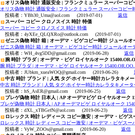
オリス偽物 時計 通販安全 | フランクミュラー スーパーコピー
オリス偽物 時計 通販安全 | フランクミュラー スーパーコピー時計
投稿者：
YBh30_Uma@aol.com
(2019-07-01)
返信
スーパー コピー クロノスイス 時計 特価
スーパー コピー クロノスイス 時計 特価
投稿者：
4yXEe_QLQXRo@outlook.com
(2019-07-01)
ゼニス偽物 時計 箱 | オーデマ・ピゲコピー時計 ジュールオーデマ 
ゼニス偽物 時計 箱 | オーデマ・ピゲコピー時計 ジュールオーデマ エ
投稿者：
WH_4vg5DD@gmail.com
(2019-06-28)
返信
腕 時計 プラダ | オーデマ・ピゲ ロイヤルオーク 15400.OR.OO
腕 時計 プラダ | オーデマ・ピゲ ロイヤルオーク 15400.OR.OO.1
投稿者：
JUbkm_xueaWOQ@gmail.com
(2019-06-26)
中古 時計 ブランド | 人気 タグ·ホイヤー時計カレラタキメータ
中古 時計 ブランド | 人気 タグ·ホイヤー時計カレラタキメーター
投稿者：
hS_AsER@gmail.com
(2019-06-25)
返信
ブレゲ偽物 時計 日本人 | AP オーデマピゲ ロイヤルオーク 15400
ブレゲ偽物 時計 日本人 | AP オーデマピゲ ロイヤルオーク 15400OR
投稿者：
dXL_xTBGefN@aol.com
(2019-06-23)
返信
ロレックス 時計 レディース コピー激安 | オーデマ・ピゲスーパーコピ
ロレックス 時計 レディース コピー激安 | オーデマ・ピゲスーパーコピー
投稿者：
VyW_ZOOs@gmail.com
(2019-06-20)
返信