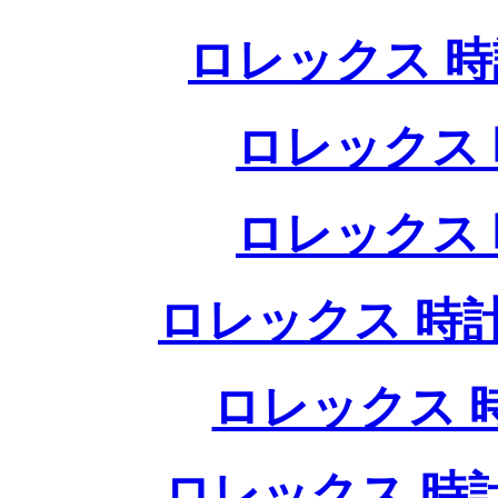
ロレックス 時
ロレックス 
ロレックス 
ロレックス 時計
ロレックス 
ロレックス 時