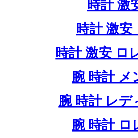
時計 激
時計 激安 
時計 激安 ロレッ
腕 時計 
腕 時計 レ
腕 時計 