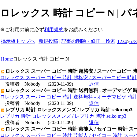
ロレックス 時計 コピー N | 
※ご利用の前に必ず
利用規約
をお読みください
掲示板トップへ
|
新規投稿
|
記事の削除・修正・検索
1
2
3
4
5
6
7
8
Home
ロレックス 時計 コピー N
ロレックス スーパー コピー 時計 超格安 / スーパーコピー 
ロレックス スーパー コピー 時計 超格安 / スーパーコピー 時
投稿者：
Nobody
(2020-11-09)
返信
ロレックス スーパー コピー 時計 送料無料 - オーデマピゲ 
ロレックス スーパー コピー 時計 送料無料 - オーデマピゲ 時
投稿者：
Nobody
(2020-11-09)
返信
レプリカ 時計 ロレックスメンズ / レプリカ 時計 seiko mp3
レプリカ 時計 ロレックスメンズ / レプリカ 時計 seiko mp3
投稿者：
Nobody
(2020-11-09)
返信
ロレックス スーパー コピー 時計 芸能人 / セイコー 時計 ス
ロレックス スーパー コピー 時計 芸能人 / セイコー 時計 スー