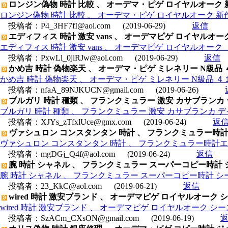
ロンジン偽物 時計 比較 、 オーデマ・ピゲ ロイヤルオーク 新作 レガ
ロンジン偽物 時計 比較 、 オーデマ・ピゲ ロイヤルオーク 新作 レガシ
投稿者：
P4_3HF7fI@aol.com
(2019-06-29)
返信
エディフィス 時計 激安 vans 、 オーデマピゲ ロイヤルオーク 67
エディフィス 時計 激安 vans 、 オーデマピゲ ロイヤルオーク 6765
投稿者：
PxwLl_0jiRJw@aol.com
(2019-06-29)
返信
かめ吉 時計 偽物楽天 、 オーデマ・ピゲ ミレネリー N級品 ４１０１
かめ吉 時計 偽物楽天 、 オーデマ・ピゲ ミレネリー N級品 ４１０１15
投稿者：
nfaA_89NJKUCN@gmail.com
(2019-06-26)
ブルガリ 時計 種類 、 フランクミュラー 激安 カサブランカ デイ
ブルガリ 時計 種類 、 フランクミュラー 激安 カサブランカ デイト
投稿者：
XJYs_zTfxlUce@gmx.com
(2019-06-24)
返
ヴァシュロン コンスタンタン 時計 、 フランクミュラー時計
ヴァシュロン コンスタンタン 時計 、 フランクミュラー時計エ
投稿者：
mgDGj_Q4f@aol.com
(2019-06-24)
返信
腕 時計 シャネル 、 フランクミュラー スーパーコピー時計 シ
腕 時計 シャネル 、 フランクミュラー スーパーコピー時計 シー
投稿者：
23_KkC@aol.com
(2019-06-21)
返信
wired 時計 激安ブランド 、 オーデマピゲ ロイヤルオーク シース
wired 時計 激安ブランド 、 オーデマピゲ ロイヤルオーク シースルー
投稿者：
SzACm_CXsON@gmail.com
(2019-06-19)