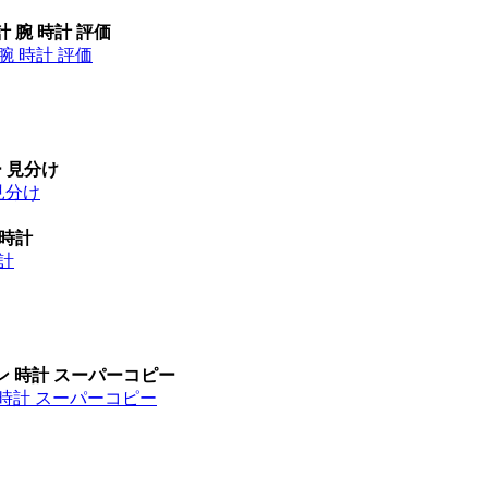
計 腕 時計 評価
腕 時計 評価
ー 見分け
見分け
 時計
時計
ン 時計 スーパーコピー
 時計 スーパーコピー