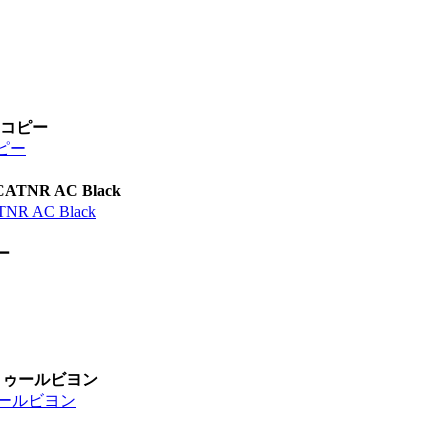
パーコピー
コピー
R AC Black
AC Black
ー
 トゥールビヨン
トゥールビヨン