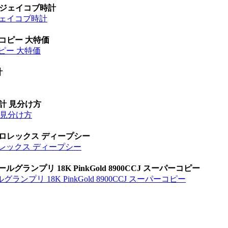
 ジェイコブ時計
ジェイコブ時計
 コピー 大特価
ピー 大特価
計
時計 見分け方
計 見分け方
 ロレックス ディープシー
ロレックス ディープシー
ランプリ 18K PinkGold 8900CCJ スーパーコピー
プリ 18K PinkGold 8900CCJ スーパーコピー