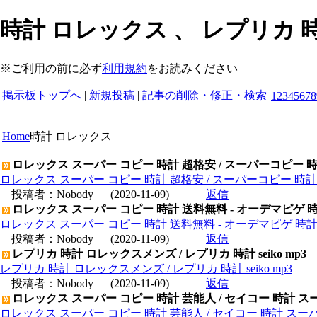
時計 ロレックス 、 レプリカ
※ご利用の前に必ず
利用規約
をお読みください
掲示板トップへ
|
新規投稿
|
記事の削除・修正・検索
1
2
3
4
5
6
7
8
Home
時計 ロレックス
ロレックス スーパー コピー 時計 超格安 / スーパーコピー 
ロレックス スーパー コピー 時計 超格安 / スーパーコピー 時
投稿者：
Nobody
(2020-11-09)
返信
ロレックス スーパー コピー 時計 送料無料 - オーデマピゲ 
ロレックス スーパー コピー 時計 送料無料 - オーデマピゲ 時
投稿者：
Nobody
(2020-11-09)
返信
レプリカ 時計 ロレックスメンズ / レプリカ 時計 seiko mp3
レプリカ 時計 ロレックスメンズ / レプリカ 時計 seiko mp3
投稿者：
Nobody
(2020-11-09)
返信
ロレックス スーパー コピー 時計 芸能人 / セイコー 時計 ス
ロレックス スーパー コピー 時計 芸能人 / セイコー 時計 スー