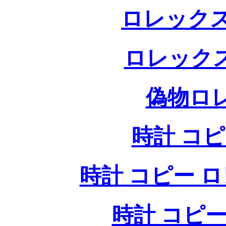
ロレックス
ロレック
偽物ロ
時計 コ
時計 コピー ロレッ
時計 コピー