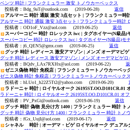
ベンツ 時計 | フランクミュラー 激安 トノウカーベックス
投稿者：
Bdg_9aT@outlook.com
(2019-06-28)
返信
アルマーニ 時計 通販 激安 3点セット | フランクミュラー時計
アルマーニ 時計 通販 激安 3点セット | フランクミュラー時計 ロ
投稿者：
OD1oF_Vzz@aol.com
(2019-06-25)
返信
スーパーコピー 時計 ロレックス iwc | タグホイヤー(N級品)モナ
スーパーコピー 時計 ロレックス iwc | タグホイヤー(N級品)モナコ
投稿者：
j6_QEN5@gmx.com
(2019-06-25)
返信
グッチ 時計 レディース 激安アマゾン | メンズ オーデマピゲロイ
グッチ 時計 レディース 激安アマゾン | メンズ オーデマピゲロイヤル
投稿者：
BQdv_LAx7RXHx@aol.com
(2019-06-22)
ゼニス偽物 時計 免税店 | フランクミュラートノウカーベックス 
ゼニス偽物 時計 免税店 | フランクミュラートノウカーベックス 8
投稿者：
hLUo1_h22Z5Tt2@yahoo.com
(2019-06-20)
ラドーニャ 時計 | ロイヤルオーク 26195ST.OO.D101
ラドーニャ 時計 | ロイヤルオーク 26195ST.OO.D101CR
投稿者：
PV_PxGi@outlook.com
(2019-06-19)
返信
グッチ 時計 偽物 見分け方 1400 | フランクミュラー 時計 
グッチ 時計 偽物 見分け方 1400 | フランクミュラー 時計 ト
投稿者：
fGx_UujI@aol.com
(2019-06-17)
返信
シャネル 時計 | オーデマ・ピゲ ロイヤルオーク デュアルタイム 2