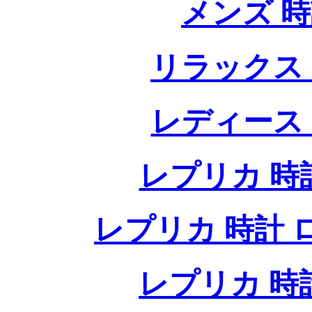
メンズ 
リラックス
レディース
レプリカ 時計
レプリカ 時計 ロレ
レプリカ 時