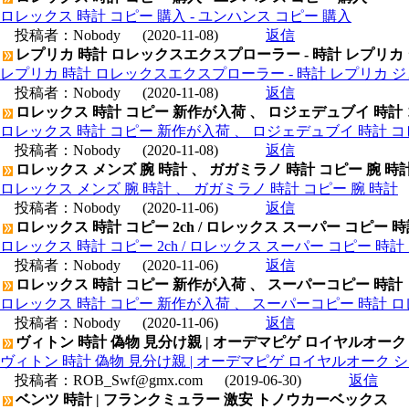
ロレックス 時計 コピー 購入 - ユンハンス コピー 購入
投稿者：
Nobody
(2020-11-08)
返信
レプリカ 時計 ロレックスエクスプローラー - 時計 レプリカ
レプリカ 時計 ロレックスエクスプローラー - 時計 レプリカ 
投稿者：
Nobody
(2020-11-08)
返信
ロレックス 時計 コピー 新作が入荷 、 ロジェデュブイ 時計
ロレックス 時計 コピー 新作が入荷 、 ロジェデュブイ 時計 コ
投稿者：
Nobody
(2020-11-08)
返信
ロレックス メンズ 腕 時計 、 ガガミラノ 時計 コピー 腕 時
ロレックス メンズ 腕 時計 、 ガガミラノ 時計 コピー 腕 時計
投稿者：
Nobody
(2020-11-06)
返信
ロレックス 時計 コピー 2ch / ロレックス スーパー コピー 
ロレックス 時計 コピー 2ch / ロレックス スーパー コピー 時
投稿者：
Nobody
(2020-11-06)
返信
ロレックス 時計 コピー 新作が入荷 、 スーパーコピー 時計
ロレックス 時計 コピー 新作が入荷 、 スーパーコピー 時計 
投稿者：
Nobody
(2020-11-06)
返信
ヴィトン 時計 偽物 見分け親 | オーデマピゲ ロイヤルオーク シー
ヴィトン 時計 偽物 見分け親 | オーデマピゲ ロイヤルオーク シースル
投稿者：
ROB_Swf@gmx.com
(2019-06-30)
返信
ベンツ 時計 | フランクミュラー 激安 トノウカーベックス