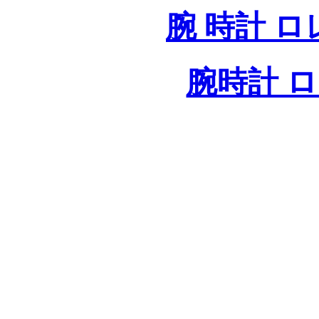
腕 時計 
腕時計 