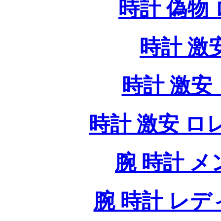
時計 偽物
時計 激
時計 激安 
時計 激安 ロレッ
腕 時計 
腕 時計 レ