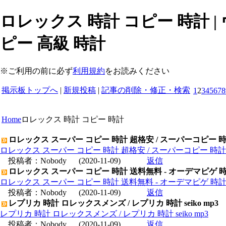
ロレックス 時計 コピー 時計 
ピー 高級 時計
※ご利用の前に必ず
利用規約
をお読みください
掲示板トップへ
|
新規投稿
|
記事の削除・修正・検索
1
2
3
4
5
6
7
8
Home
ロレックス 時計 コピー 時計
ロレックス スーパー コピー 時計 超格安 / スーパーコピー 
ロレックス スーパー コピー 時計 超格安 / スーパーコピー 時
投稿者：
Nobody
(2020-11-09)
返信
ロレックス スーパー コピー 時計 送料無料 - オーデマピゲ 
ロレックス スーパー コピー 時計 送料無料 - オーデマピゲ 時
投稿者：
Nobody
(2020-11-09)
返信
レプリカ 時計 ロレックスメンズ / レプリカ 時計 seiko mp3
レプリカ 時計 ロレックスメンズ / レプリカ 時計 seiko mp3
投稿者：
Nobody
(2020-11-09)
返信