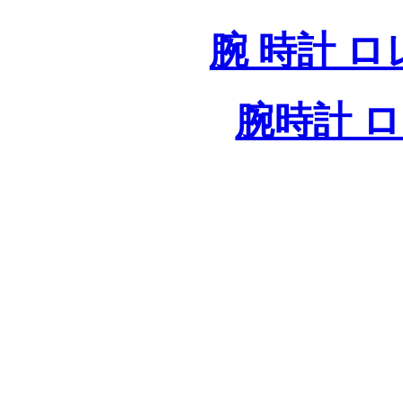
腕 時計 
腕時計 