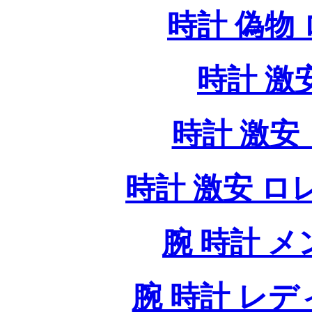
時計 偽物
時計 激
時計 激安 
時計 激安 ロレッ
腕 時計 
腕 時計 レ