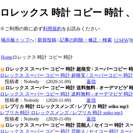
ロレックス 時計 コピー 時計 
※ご利用の前に必ず
利用規約
をお読みください
掲示板トップへ
|
新規投稿
|
記事の削除・修正・検索
1
2
3
4
5
6
7
8
Home
ロレックス 時計 コピー 時計
ロレックス スーパー コピー 時計 超格安 / スーパーコピー 
ロレックス スーパー コピー 時計 超格安 / スーパーコピー 時
投稿者：
Nobody
(2020-11-09)
返信
ロレックス スーパー コピー 時計 送料無料 - オーデマピゲ 
ロレックス スーパー コピー 時計 送料無料 - オーデマピゲ 時
投稿者：
Nobody
(2020-11-09)
返信
レプリカ 時計 ロレックスメンズ / レプリカ 時計 seiko mp3
レプリカ 時計 ロレックスメンズ / レプリカ 時計 seiko mp3
投稿者：
Nobody
(2020-11-09)
返信
ロレックス スーパー コピー 時計 芸能人 / セイコー 時計 ス
ロレックス スーパー コピー 時計 芸能人 / セイコー 時計 スー