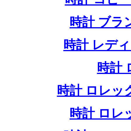
時計 ブラ
時計 レデ
時計
時計 ロレッ
時計 ロレ