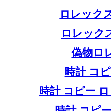
ロレックス
ロレック
偽物ロ
時計 コ
時計 コピー ロレッ
時計 コピー