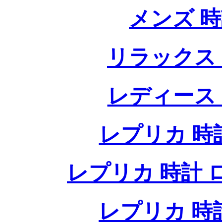
メンズ 
リラックス
レディース
レプリカ 時計
レプリカ 時計 ロレ
レプリカ 時