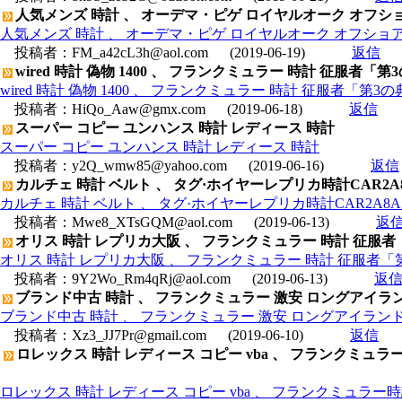
人気メンズ 時計 、 オーデマ・ピゲ ロイヤルオーク オフショア クロ
人気メンズ 時計 、 オーデマ・ピゲ ロイヤルオーク オフショア クロノ
投稿者：
FM_a42cL3h@aol.com
(2019-06-19)
返信
wired 時計 偽物 1400 、 フランクミュラー 時計 征服者
wired 時計 偽物 1400 、 フランクミュラー 時計 征服者「第
投稿者：
HiQo_Aaw@gmx.com
(2019-06-18)
返信
スーパー コピー ユンハンス 時計 レディース 時計
スーパー コピー ユンハンス 時計 レディース 時計
投稿者：
y2Q_wmw85@yahoo.com
(2019-06-16)
返信
カルチェ 時計 ベルト 、 タグ·ホイヤーレプリカ時計CAR2A
カルチェ 時計 ベルト 、 タグ·ホイヤーレプリカ時計CAR2A8
投稿者：
Mwe8_XTsGQM@aol.com
(2019-06-13)
返
オリス 時計 レプリカ大阪 、 フランクミュラー 時計 征服者
オリス 時計 レプリカ大阪 、 フランクミュラー 時計 征服者「第
投稿者：
9Y2Wo_Rm4qRj@aol.com
(2019-06-13)
返
ブランド中古 時計 、 フランクミュラー 激安 ロングアイランド 
ブランド中古 時計 、 フランクミュラー 激安 ロングアイランド 1R
投稿者：
Xz3_JJ7Pr@gmail.com
(2019-06-10)
返信
ロレックス 時計 レディース コピー vba 、 フランクミュラ
ロレックス 時計 レディース コピー vba 、 フランクミュラー