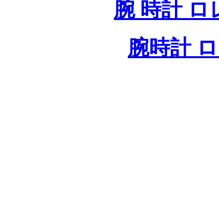
腕 時計 
腕時計 