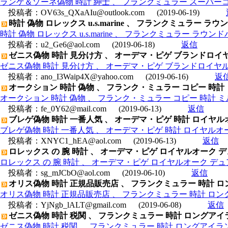
ランゲ＆ゾーネ偽物 時計 紳士 、 フランクミュラー スーパーコ
投稿者：
OV63s_QXaAIu@outlook.com
(2019-06-19)
時計 偽物 ロレックス u.s.marine 、 フランクミュラー 
時計 偽物 ロレックス u.s.marine 、 フランクミュラー ラ
投稿者：
u2_Ge6@aol.com
(2019-06-18)
返信
ゼニス偽物 時計 見分け方 、 オーデマ・ピゲ ブランドロイヤルオー
ゼニス偽物 時計 見分け方 、 オーデマ・ピゲ ブランドロイヤルオーク
投稿者：
ano_I3Waip4X@yahoo.com
(2019-06-16)
返
オークション 時計 偽物 、 フランク・ミュラー コピー 時計 ミル
オークション 時計 偽物 、 フランク・ミュラー コピー 時計 ミルクテ
投稿者：
fe_0Y62@mail.com
(2019-06-13)
返信
ブレゲ偽物 時計 一番人気 、 オーデマ・ピゲ 時計 ロイヤルオークデ
ブレゲ偽物 時計 一番人気 、 オーデマ・ピゲ 時計 ロイヤルオークデュ
投稿者：
XNYC1_hEA@aol.com
(2019-06-13)
返信
ロレックス の 腕 時計 、 オーデマ・ピゲ ロイヤルオーク デュアル
ロレックス の 腕 時計 、 オーデマ・ピゲ ロイヤルオーク デュアルタイ
投稿者：
sg_mJCbO@aol.com
(2019-06-10)
返信
オリス偽物 時計 正規品販売店 、 フランクミュラー 時計 ロ
オリス偽物 時計 正規品販売店 、 フランクミュラー 時計 ロン
投稿者：
YjNgb_lALT@gmail.com
(2019-06-08)
返信
ゼニス偽物 時計 税関 、 フランクミュラー 時計 ロングアイ
ゼニス偽物 時計 税関 、 フランクミュラー 時計 ロングアイラ