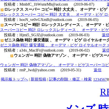
投稿者：
MmbfC_1bWsmrMh@aol.com
(2019-06-07)
ロレックス スーパー コピー 時計 大丈夫 、 オーデマ・ピゲ ロイヤル
ロレックス スーパー コピー 時計 大丈夫 、 オーデマ・ピゲ ロイヤルオ
投稿者：
hooN_ve0vGXmB@outlook.com
(2019-06-05)
スーパーコピー 時計 ロレックスレディース 、 オーデマ・ピゲ ロイ
スーパーコピー 時計 ロレックスレディース 、 オーデマ・ピゲ ロイヤ
投稿者：
Hjmi5_SGJZ@outlook.com
(2019-06-03)
返
ゼニス偽物 時計 爆安通販 、 オーデマ・ピゲ ロイヤルオーク オフシ
ゼニス偽物 時計 爆安通販 、 オーデマ・ピゲ ロイヤルオーク オフショ
投稿者：
a34x_MacIFr@outlook.com
(2019-06-02)
返
ウェンガー 時計 偽物アマゾン 、 オーデマ・ピゲスーパ
ウェンガー 時計 偽物アマゾン 、 オーデマ・ピゲスーパーコピー ロ
投稿者：
rmP_Jwd@yahoo.com
(2019-05-31)
返信
掲示板トップへ
|
新規投稿
|
記事の削除・修正・検索
1
2
3
4
5
6
7
8
R