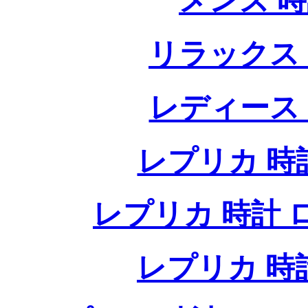
メンズ 
リラックス
レディース
レプリカ 時計
レプリカ 時計 ロレ
レプリカ 時