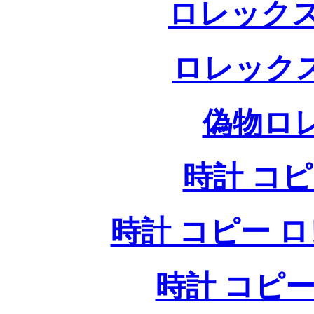
ロレックス
ロレック
偽物ロ
時計 コ
時計 コピー ロレッ
時計 コピー