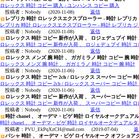
ロレックス 時計 コピー 購入 - ユンハンス コピー 購入
投稿者：
Nobody
(2020-11-08)
返信
レプリカ 時計 ロレックスエクスプローラー - 時計 レプリカ
レプリカ 時計 ロレックスエクスプローラー - 時計 レプリカ 
投稿者：
Nobody
(2020-11-08)
返信
ロレックス 時計 コピー 新作が入荷 、 ロジェデュブイ 時計
ロレックス 時計 コピー 新作が入荷 、 ロジェデュブイ 時計 コ
投稿者：
Nobody
(2020-11-08)
返信
ロレックス メンズ 腕 時計 、 ガガミラノ 時計 コピー 腕 時
ロレックス メンズ 腕 時計 、 ガガミラノ 時計 コピー 腕 時計
投稿者：
Nobody
(2020-11-06)
返信
ロレックス 時計 コピー 2ch / ロレックス スーパー コピー 
ロレックス 時計 コピー 2ch / ロレックス スーパー コピー 時
投稿者：
Nobody
(2020-11-06)
返信
ロレックス 時計 コピー 新作が入荷 、 スーパーコピー 時計
ロレックス 時計 コピー 新作が入荷 、 スーパーコピー 時計 
投稿者：
Nobody
(2020-11-06)
返信
時計 chanel 、 オーデマ・ピゲ 時計 ロイヤルオークデュアルタイム
時計 chanel 、 オーデマ・ピゲ 時計 ロイヤルオークデュアルタイム 2
投稿者：
PVU_EkPqXzCH@mail.com
(2019-07-04)
返
パシャ 時計 、 オーデマ・ピゲ ロイヤルオーク オフショアクロノ 