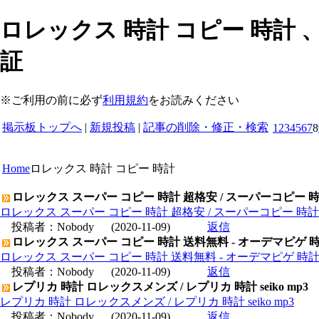
ロレックス 時計 コピー 時計 
証
※ご利用の前に必ず
利用規約
をお読みください
掲示板トップへ
|
新規投稿
|
記事の削除・修正・検索
1
2
3
4
5
6
7
8
Home
ロレックス 時計 コピー 時計
ロレックス スーパー コピー 時計 超格安 / スーパーコピー 
ロレックス スーパー コピー 時計 超格安 / スーパーコピー 時
投稿者：
Nobody
(2020-11-09)
返信
ロレックス スーパー コピー 時計 送料無料 - オーデマピゲ 
ロレックス スーパー コピー 時計 送料無料 - オーデマピゲ 時
投稿者：
Nobody
(2020-11-09)
返信
レプリカ 時計 ロレックスメンズ / レプリカ 時計 seiko mp3
レプリカ 時計 ロレックスメンズ / レプリカ 時計 seiko mp3
投稿者：
Nobody
(2020-11-09)
返信