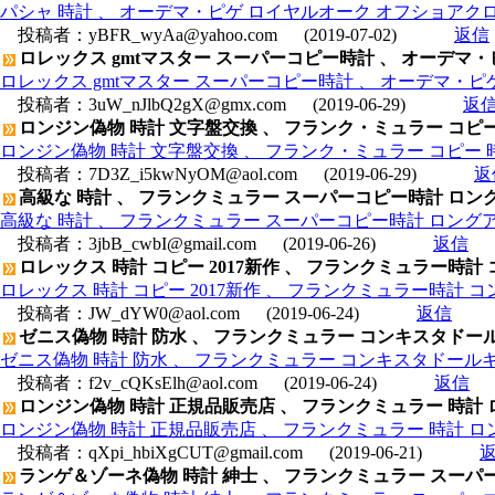
パシャ 時計 、 オーデマ・ピゲ ロイヤルオーク オフショアクロノ ヤル
投稿者：
yBFR_wyAa@yahoo.com
(2019-07-02)
返信
ロレックス gmtマスター スーパーコピー時計 、 オーデマ・ピゲ 
ロレックス gmtマスター スーパーコピー時計 、 オーデマ・ピゲ ロイ
投稿者：
3uW_nJlbQ2gX@gmx.com
(2019-06-29)
返
ロンジン偽物 時計 文字盤交換 、 フランク・ミュラー コピー 時計
ロンジン偽物 時計 文字盤交換 、 フランク・ミュラー コピー 時計 ト
投稿者：
7D3Z_i5kwNyOM@aol.com
(2019-06-29)
返
高級な 時計 、 フランクミュラー スーパーコピー時計 ロング
高級な 時計 、 フランクミュラー スーパーコピー時計 ロングア
投稿者：
3jbB_cwbI@gmail.com
(2019-06-26)
返信
ロレックス 時計 コピー 2017新作 、 フランクミュラー時計 コン
ロレックス 時計 コピー 2017新作 、 フランクミュラー時計 コンキ
投稿者：
JW_dYW0@aol.com
(2019-06-24)
返信
ゼニス偽物 時計 防水 、 フランクミュラー コンキスタドール
ゼニス偽物 時計 防水 、 フランクミュラー コンキスタドールキ
投稿者：
f2v_cQKsElh@aol.com
(2019-06-24)
返信
ロンジン偽物 時計 正規品販売店 、 フランクミュラー 時計 
ロンジン偽物 時計 正規品販売店 、 フランクミュラー 時計 ロ
投稿者：
qXpi_hbiXgCUT@gmail.com
(2019-06-21)
ランゲ＆ゾーネ偽物 時計 紳士 、 フランクミュラー スーパー