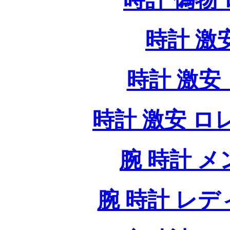
時計 激
時計 激安 
時計 激安 ロレッ
腕 時計 
腕 時計 レ