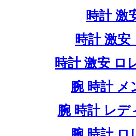
時計 激
時計 激安 
時計 激安 ロレッ
腕 時計 
腕 時計 レ
腕 時計 