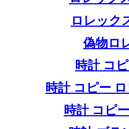
ロレック
偽物ロ
時計 コ
時計 コピー ロレッ
時計 コピー