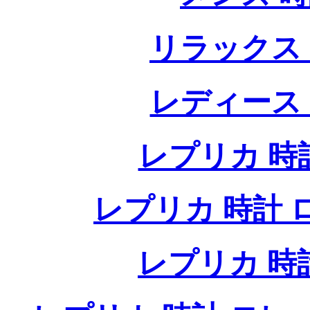
リラックス
レディース
レプリカ 時計
レプリカ 時計 ロレ
レプリカ 時