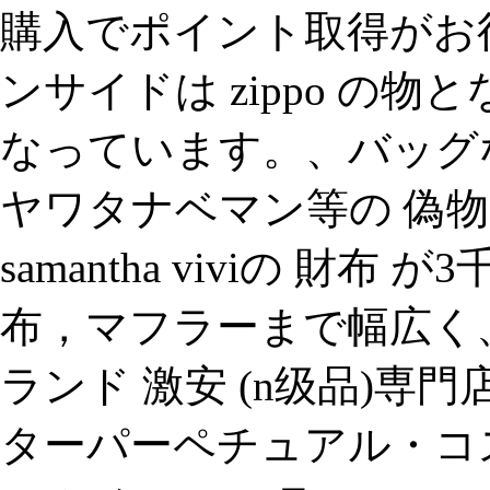
購入でポイント取得がお
ンサイドは zippo の
なっています。、バッグ
ヤワタナベマン等の 偽物
samantha viviの 財布
布，マフラーまで幅広く
ランド 激安 (n级品)専門店.
ターパーペチュアル・コ