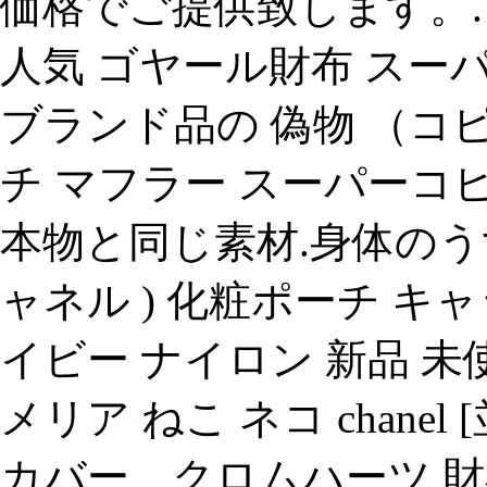
価格でご提供致します。.
人気 ゴヤール財布 スーパ
ブランド品の 偽物 （コ
チ マフラー スーパーコ
本物と同じ素材.身体のうずき
ャネル ) 化粧ポーチ キ
イビー ナイロン 新品 未
メリア ねこ ネコ chanel [
カバー、クロムハーツ 財