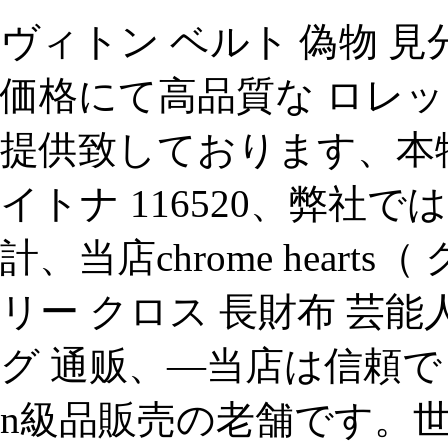
ヴィトン ベルト 偽物 見分け方
価格にて高品質な ロレッ
提供致しております、本
イトナ 116520、弊社で
計、当店chrome hear
リー クロス 長財布 芸能
グ 通贩、—当店は信頼で
n級品販売の老舗です。