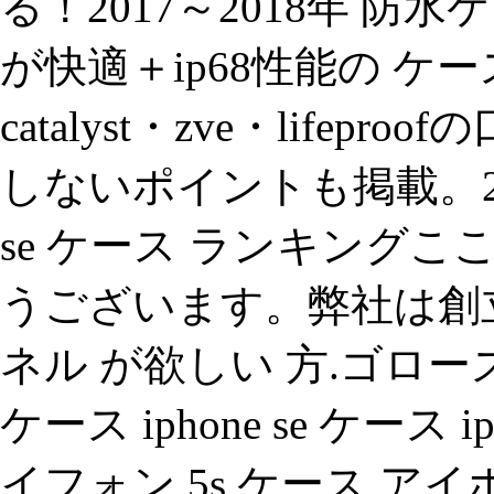
る！2017～2018年 
が快適＋ip68性能の ケー
catalyst・zve・life
しないポイントも掲載。201
se ケース ランキングこ
うございます。弊社は創
ネル が欲しい 方.ゴローズ ベ
ケース iphone se ケース
イフォン 5s ケース アイ