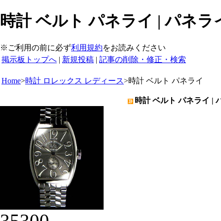
時計 ベルト パネライ | パネラ
※ご利用の前に必ず
利用規約
をお読みください
掲示板トップへ
|
新規投稿
|
記事の削除・修正・検索
Home
>
時計 ロレックス レディース
>
時計 ベルト パネライ
時計 ベルト パネライ |
35300