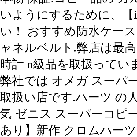
いようにするために、【i
い！ おすすめ防水ケース
ャネルベルト.弊店は最
時計 n級品を取扱ってい
弊社では オメガ スーパ
取扱い店です.ハーツ の
気 ゼニス スーパーコピ
あり】新作 クロムハーツ tシ