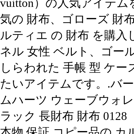
vuitton）の人気アイ
気の 財布、ゴローズ 財布
ルティエ の 財布 を購入
ネル 女性 ベルト、ゴー
しらわれた 手帳 型 ケ
たいアイテムです。.バー
ムハーツ ウェーブウォレ
ラック 長財布 財布 0128 【
本物 保証.コピー品の 