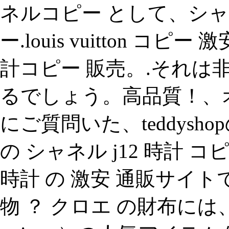
ネルコピー として、シャ
ー.louis vuitton コ
計コピー 販売。.それは
るでしょう。高品質！、オ
にご質問いた、teddysh
の シャネル j12 時計 
時計 の 激安 通販サイト
物 ？ クロエ の財布には、