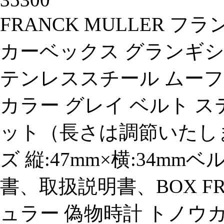
FRANCK MULLER 
カーベックス グランギシェ 
テンレススチール ムーフ
カラー グレイ ベルト 
ット（長さは調節いたしま
ズ 縦:47mm×横:34mmベ
書、取扱説明書、BOX FR
ュラー 偽物時計 トノウ