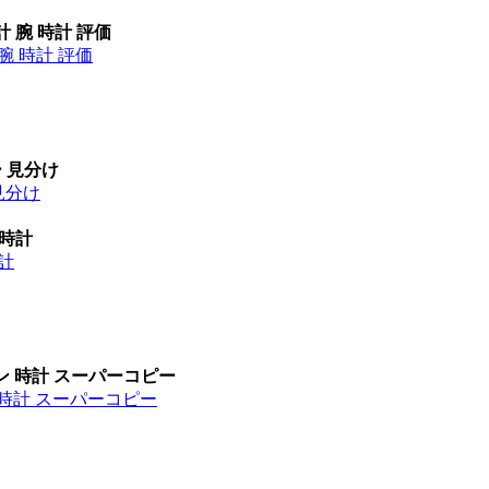
計 腕 時計 評価
腕 時計 評価
ー 見分け
見分け
 時計
時計
ン 時計 スーパーコピー
 時計 スーパーコピー