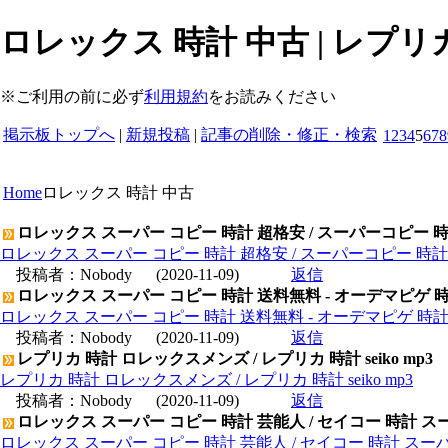
ロレックス 時計 中古 | レプリ
※ご利用の前に必ず
利用規約
をお読みください
掲示板トップへ
|
新規投稿
|
記事の削除・修正・検索
1
2
3
4
5
6
7
8
Home
ロレックス 時計 中古
ロレックス スーパー コピー 時計 超格安 / スーパーコピー 
ロレックス スーパー コピー 時計 超格安 / スーパーコピー 時
投稿者：
Nobody
(2020-11-09)
返信
ロレックス スーパー コピー 時計 送料無料 - オーデマピゲ 
ロレックス スーパー コピー 時計 送料無料 - オーデマピゲ 時
投稿者：
Nobody
(2020-11-09)
返信
レプリカ 時計 ロレックスメンズ / レプリカ 時計 seiko mp3
レプリカ 時計 ロレックスメンズ / レプリカ 時計 seiko mp3
投稿者：
Nobody
(2020-11-09)
返信
ロレックス スーパー コピー 時計 芸能人 / セイコー 時計 ス
ロレックス スーパー コピー 時計 芸能人 / セイコー 時計 スー