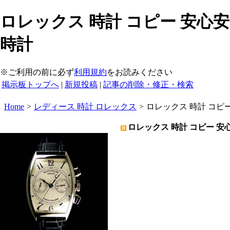
ロレックス 時計 コピー 安心安
時計
※ご利用の前に必ず
利用規約
をお読みください
掲示板トップへ
|
新規投稿
|
記事の削除・修正・検索
Home
>
レディース 時計 ロレックス
>
ロレックス 時計 コピ
ロレックス 時計 コピー 安心