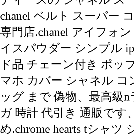
chanel ベルト スーパ
専門店.chanel アイフォ
イスパウダー シンプル iph
ド品 チェーン付き ポップ
マホ カバー シャネル コ
ッグ まで 偽物、最高級
ガ 時計 代引き 通販で
め.chrome hearts 