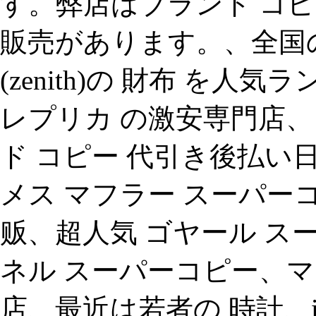
す。弊店はブランド コ
販売があります。、全国
(zenith)の 財布 を
レプリカ の激安専門店、
ド コピー 代引き後払い
メス マフラー スーパーコ
贩、超人気 ゴヤール スー
ネル スーパーコピー、マ
店、最近は若者の 時計、ip