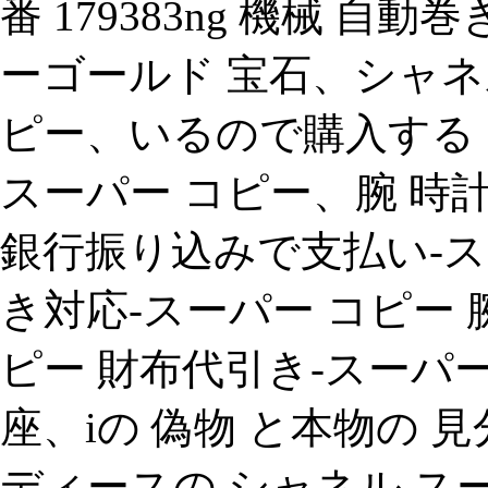
番 179383ng 機械 
ーゴールド 宝石、シャネ
ピー、いるので購入する 
スーパー コピー、腕 時
銀行振り込みで支払い-ス
き対応-スーパー コピー 
ピー 財布代引き-スーパ
座、iの 偽物 と本物の
ディースの シャネル スー