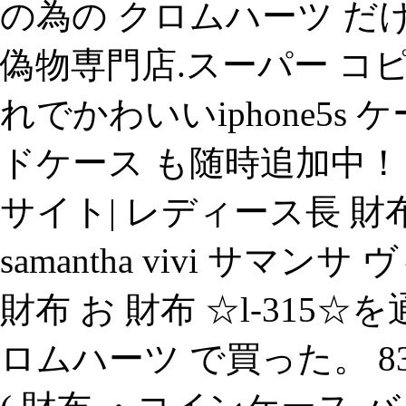
の為の クロムハーツ だ
偽物専門店.スーパー コ
れでかわいいiphone5s
ドケース も随時追加中！ ip
サイト| レディース長 財
samantha vivi サマ
財布 お 財布 ☆l-315
ロムハーツ で買った。 8