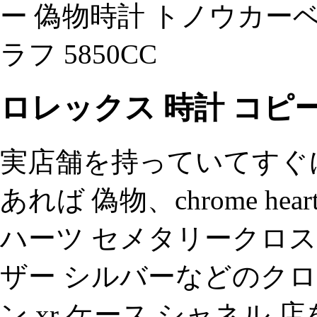
ー 偽物時計 トノウカー
ラフ 5850CC
ロレックス 時計 コピ
実店舗を持っていてすぐに
あれば 偽物、chrome hea
ハーツ セメタリークロス
ザー シルバーなどのク
ン xr ケース シャネル