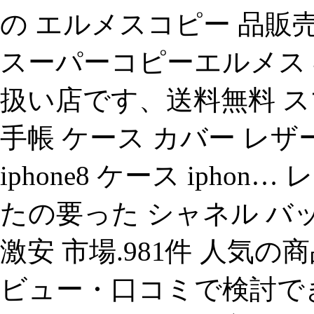
の エルメスコピー 品
スーパーコピーエルメス 
扱い店です、送料無料 ス
手帳 ケース カバー レザー ipho
iphone8 ケース ipho
たの要った シャネル バ
激安 市場.981件 人気
ビュー・口コミで検討で