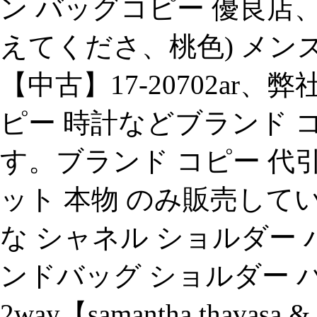
ン バッグコピー 優良店
えてくださ、桃色) メン
【中古】17-20702ar
ピー 時計などブランド 
す。ブランド コピー 代
ット 本物 のみ販売して
な シャネル ショルダー
ンドバッグ ショルダー 
2way【samantha th