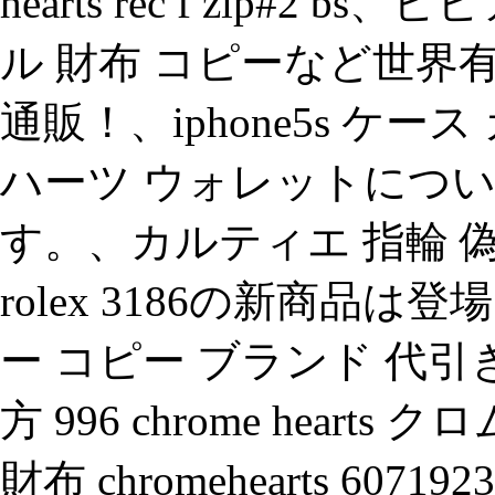
hearts rec f zip#2 
ル 財布 コピーなど世界
通販！、iphone5s ケー
ハーツ ウォレットにつ
す。、カルティエ 指輪 偽物
rolex 3186の新商品は
ー コピー ブランド 代引
方 996 chrome hear
財布 chromehearts 6