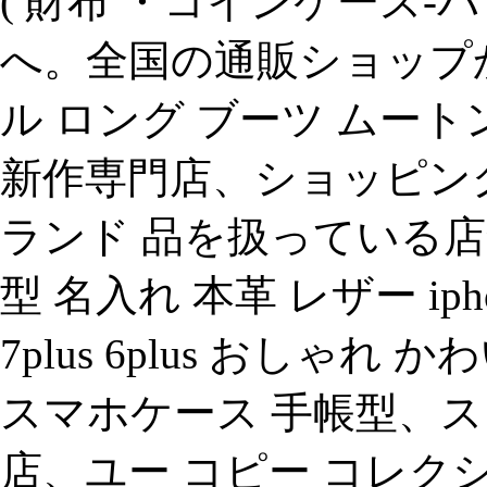
( 財布 ・コインケース-
へ。全国の通販ショップ
ル ロング ブーツ ムートンブ
新作専門店、ショッピン
ランド 品を扱っている店舗で
型 名入れ 本革 レザー iphone8 
7plus 6plus おしゃ
スマホケース 手帳型、ス
店、ユー コピー コレクシ