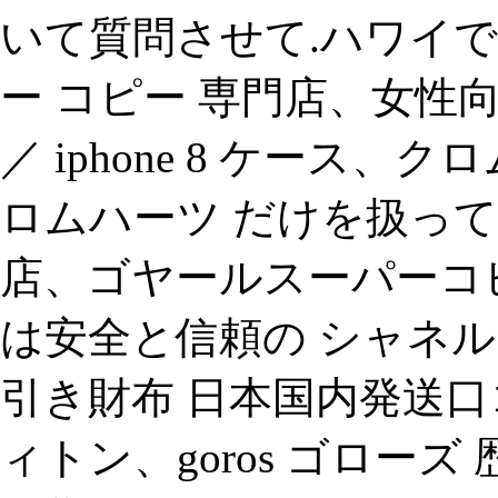
いて質問させて.ハワイで 
ー コピー 専門店、女性向け
／ iphone 8 ケース
ロムハーツ だけを扱って
店、ゴヤールスーパーコピ
は安全と信頼の シャネル
引き財布 日本国内発送口
ィトン、goros ゴロー