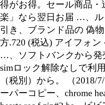
得がお得。セール商品・
楽」なら翌日お届 …、
引き、ブランド品の 偽物
方.720 (税込) アイフォ
…、ソフトバンクから発売した
simロック解除なしで利用
（税別）から。 （2018
ーパーコピー、chrome hea