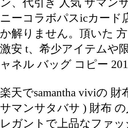
ン、代引き 人気 サマン
ニーコラボパスicカード店
か解りません。頂いた 方
激安 t、希少アイテムや
ャネル バッグ コピー 20
楽天でsamantha viviの 財布
サマンサタバサ ) 財布 
レガントで上品なファッ