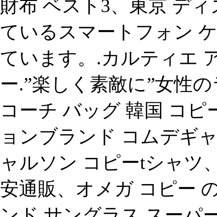
財布 ベスト3、東京 デ
ているスマートフォン ケー
ています。.カルティエ 
ー.”楽しく素敵に”女性
コーチ バッグ 韓国 コ
ョンブランド コムデギャ
ャルソン コピーtシャツ
安通販、オメガ コピー 
ンド サングラス スーパ