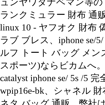
ュンヤワタナベマン等の 偽
ランクミュラー 財布 通贩 
linux 10 - ヤフオク 財布 偽
ラブ ブレス、iphone se/5
ルフ トート バッグ メン
スポーツ)ならビカムへ
catalyst iphone se/ 5
wpip16e-bk、シャネ
ネタ バッグ 通贩、弊社