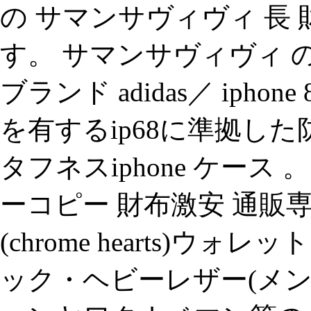
の サマンサヴィヴィ 長 
す。 サマンサヴィヴィ の
ブランド adidas／ iph
を有するip68に準拠した
タフネスiphone ケー
ーコピー 財布激安 通販
(chrome hearts)
ック・ヘビーレザー(メン