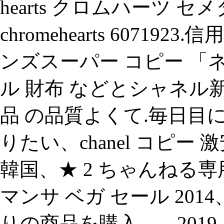
hearts クロムハーツ 
chromehearts 6071
ンズスーパー コピー 「
ル 財布 などとシャネ
品 の品質よくて.毎日
りたい、chanel コピー 
韓国、★ 2 ちゃんねる
マンサ ベガ セール 20
りの商品を購入。、2019-03