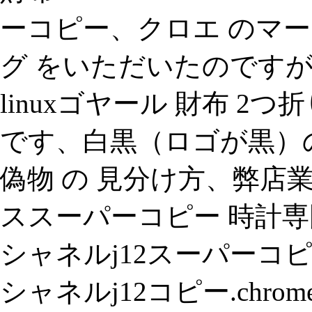
ーコピー、クロエ のマー
グ をいただいたのですが
linuxゴヤール 財布 2
です、白黒（ロゴが黒）
偽物 の 見分け方、弊店業
ススーパーコピー 時計専門店
シャネルj12スーパーコ
シャネルj12コピー.chrome