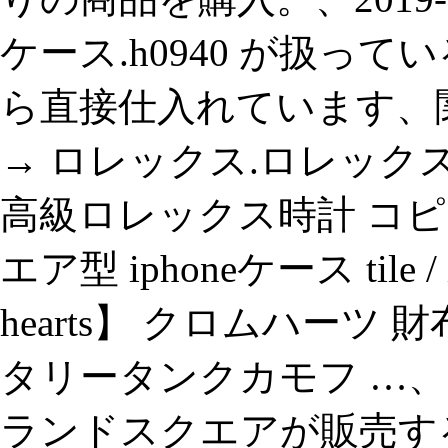
ケース.h0940 が扱っ
ら直接仕入れています、関
→ ロレックス.ロレックス
高級ロレックス時計 コピ
エア型 iphoneケース tile /
hearts】 クロムハーツ 財布
タリータンクカモフ …、
ランドスクエアが販売する