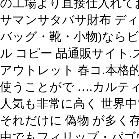
の工場より直接仕入れて
サマンサタバサ財布 ディ
バッグ・靴・小物)なら
ル コピー 品通販サイト.
アウトレット 春コ.本
使うことがで ….カルティ
人気も非常に高く 世界
それだけに 偽物 が多
中でもフィリップ・パゴ