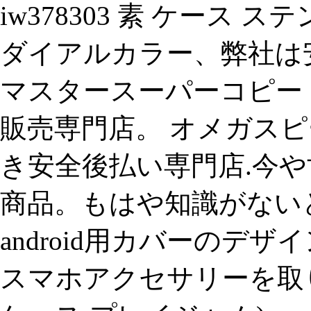
iw378303 素 ケース 
ダイアルカラー、弊社は
マスタースーパーコピー
販売専門店。 オメガスピ
き安全後払い専門店.今
商品。もはや知識がないと.a
android用カバーのデ
スマホアクセサリーを取り扱う通