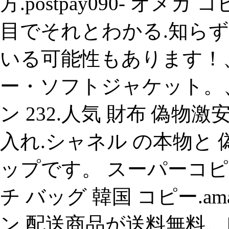
方.postpay090- オ
目でそれとわかる.知ら
いる可能性もあります！
ー・ソフトジャケット。
ン 232.人気 財布 偽
入れ.シャネル の本物と
ップです。 スーパーコピ
チ バッグ 韓国 コピー.a
ン 配送商品が送料無料。