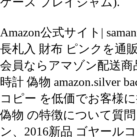
ケース プレイジャム).
Amazon公式サイト| saman
長札入 財布 ピンクを通販
会員ならアマゾン配送商
時計 偽物 amazon.silv
コピー を低価でお客様に
偽物 の特徴について質問
ン、2016新品 ゴヤー