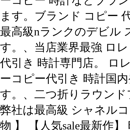
ーコピー 時計などブラン
ます。ブランド コピー 
最高級nランクのデビル 
す。、当店業界最強 ロレック
代引き 時計専門店。 ロレッ
ーコピー代引き 時計国
す。、二つ折りラウンドフ
弊社は最高級 シャネルコ
物 】 【人気sale最新作