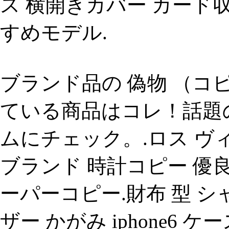
ス 横開きカバー カード
すめモデル.
ブランド品の 偽物 （コ
ている商品はコレ！話題
ムにチェック。.ロス ヴ
ブランド 時計コピー 優良店
ーパーコピー.財布 型 シ
ザー かがみ iphone6 ケー