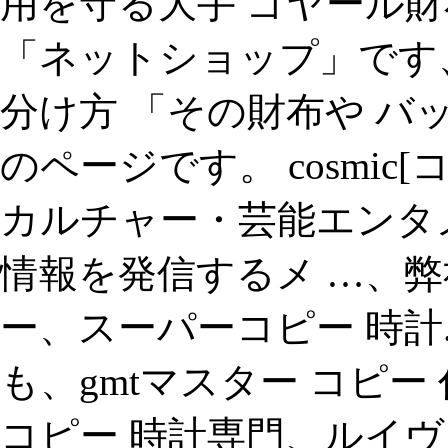
用を守る大手 ゴヤール財
「ネットショップ」です、
分け方 「その財布や バ
のページです。 cosmi
カルチャー・芸能エンタ
情報を発信するメ …、弊
ー、スーパーコピー 時計.
も、gmtマスター コピー
コピー 時計専門、ルイヴ