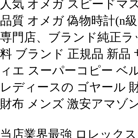
人気 オメガ スピードマ
品質 オメガ 偽物時計(n
専門店、ブランド純正ラッ
料 ブランド 正規品 新品 
ィエ スーパーコピー ベル
レディースの ゴヤール 財
財布 メンズ 激安アマゾン
当店業界最強 ロレックス