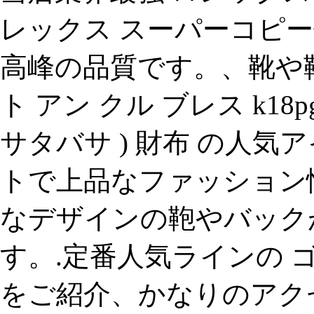
レックス スーパーコピー
高峰の品質です。、靴や
ト アン クル ブレス k18pg 釘
サタバサ ) 財布 の人気
トで上品なファッション
なデザインの鞄やバック
す。.定番人気ラインの 
をご紹介、かなりのアク