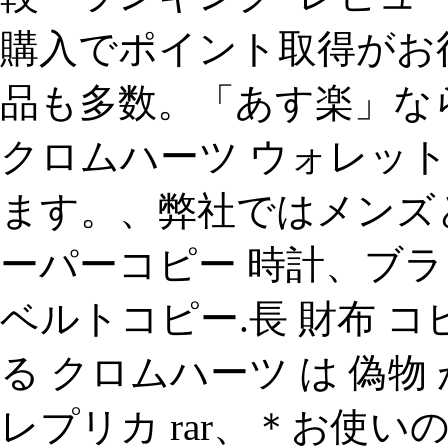
購入でポイント取得がお
品も多数。「あす楽」な
クロムハーツ ウォレッ
ます。、弊社ではメンズ
ーパーコピー 時計、ブラ
ベルトコピー.長 財布 コ
る クロムハーツ は 偽物
レプリカ rar、＊お使い