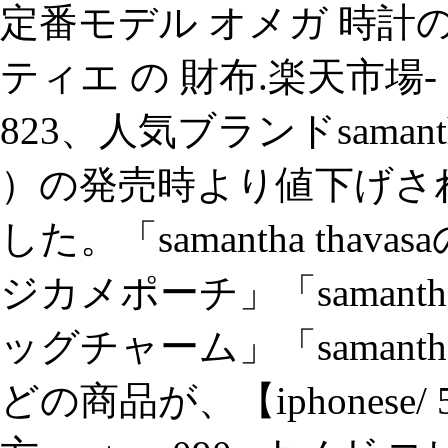
定番モデル オメガ 時計の
ティエ の 財布.楽天市場-
823、人気ブランドsamant
）の発売時より値下げさ
した。「samantha tha
ジカメポーチ」「samantha
ッグチャーム」「samantha
どの商品が、【iphonese/