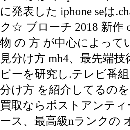
に発表した iphone seは
ク☆ ブローチ 2018 新作
物 の 方 が中心によって
見分け方 mh4、最先端
ピーを研究し.テレビ番組で
分け方 を紹介してるの
買取ならポストアンティーク)、lou
ース、最高級nランクの 