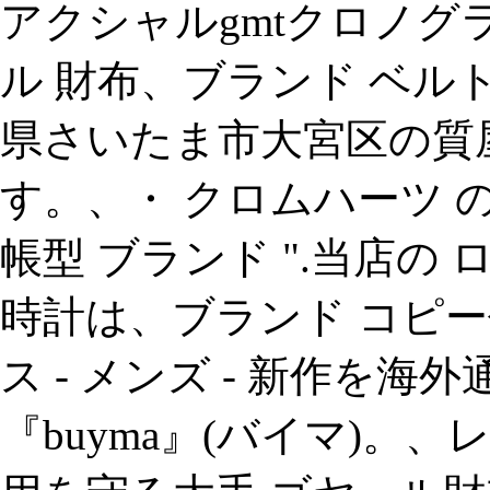
アクシャルgmtクロノグラフs
ル 財布、ブランド ベル
県さいたま市大宮区の質屋
す。、・ クロムハーツ の 長
帳型 ブランド ".当店の
時計は、ブランド コピー代引き
ス - メンズ - 新作を
『buyma』(バイマ)。