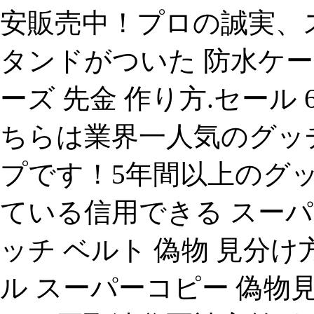
安販売中！プロの誠実、
タンドがついた 防水ケース
ーズ 先金 作り方.セール 
ちらは業界一人気のグッチ
プです！5年間以上のグッ
ている信用できる スーパ
ッチ ベルト 偽物 見分け方 x50
ル スーパーコピー 偽物見