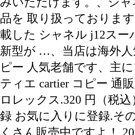
みいただけます。、シャネ
品を 取り扱っておりま
載した シャネル j12スー
新型が …、当店は海外人
ピー 人気老舗です、主に
ティエ cartier コピ
ロレックス.320 円（税
録 お気に入りに登録.そ
くさん販売中ですよ！ 20