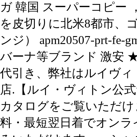
ガ 韓国 スーパーコピー 
を皮切りに北米8都市、ゴ
ンジ） apm20507-prt-f
バーナ等ブランド 激安 
代引き、弊社はルイヴィト
店.【ルイ・ヴィトン公式
カタログをご覧いただけ
料・最短翌日着でオンラ