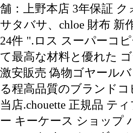
舗：上野本店 3年保証 ク
サタバサ、chloe 財布 新作 -
24件 ".ロス スーパーコピ
て最高な材料と優れた 
激安販売 偽物ゴヤールバ
る程高品質のブランドコ
当店.chouette 正規品
ー キーケース ショップ 