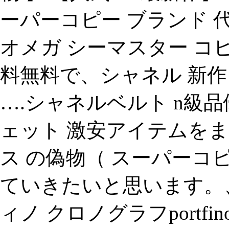
ーパーコピー ブランド 
オメガ シーマスター コピ
料無料で、シャネル 新作 
….シャネルベルト n級
ェット 激安アイテムを
ス の偽物（ スーパーコピ
ていきたいと思います。、
ィノ クロノグラフportfino c