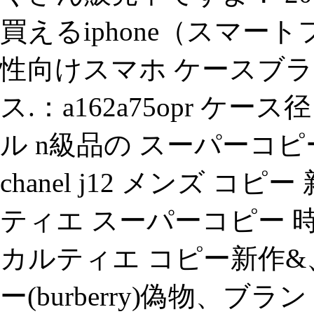
買えるiphone（スマー
性向けスマホ ケースブランド sal
ス.：a162a75opr ケ
ル n級品の スーパーコ
chanel j12 メンズ 
ティエ スーパーコピー 
カルティエ コピー新作&
ー(burberry)偽物、