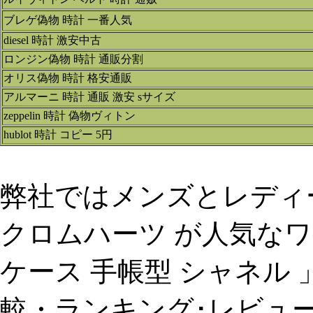
ブレゲ偽物 時計 一番人気
diesel 時計 激安中古
ロンジン偽物 時計 通販分割
オリス偽物 時計 格安通販
アルマーニ 時計 通販 激安 sサイズ
zeppelin 時計 偽物ヴィトン
hublot 時計 コピー 5円
弊社ではメンズとレディ
クロムハーツ が人気なワケと
ケース 手帳型 シャネル 
較・ランキング･レビュ