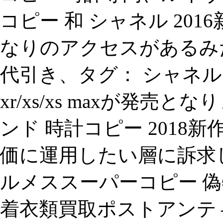
コピー 和 シャネル 201
なりのアクセスがあるみ
代引き、タグ： シャネル iph
xr/xs/xs maxが発
ンド 時計コピー 2018新作
価に運用したい層に訴求している
ルメススーパーコピー 偽
着衣類買取ポストアンティ