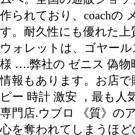
作られており、coachの 
す。耐久性にも優れた上質
ウォレットは、ゴヤール
様 ….弊社の ゼニス 
情報もあります。お店で
ピー 時計 激安 ，最も人
専門店.ウブロ 《質》の
心を奪われてしまうほど