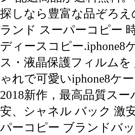
探しなら豊富な品ぞろえの 
ランド スーパーコピー 時
ディースコピー.iphone
ス・液晶保護フィルムを 
ゃれで可愛いiphone8
2018新作，最高品質ス
安、シャネル バック 激安 x
パーコピー ブランドバッグ 