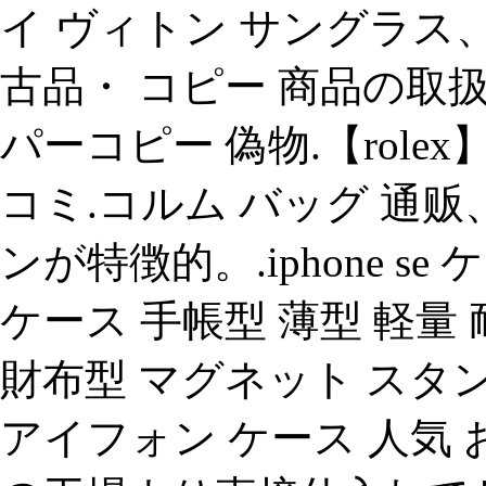
イ ヴィトン サングラス
古品・ コピー 商品の取
パーコピー 偽物.【role
コミ.コルム バッグ 通
ンが特徴的。.iphone se ケー
ケース 手帳型 薄型 軽量 
財布型 マグネット スタン
アイフォン ケース 人気 