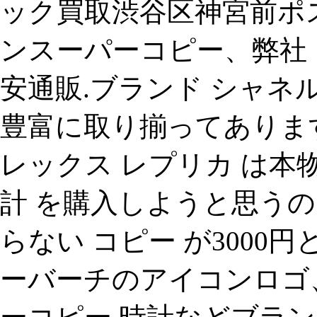
ック買取渋谷区神宮前ポ
ンスーパーコピー、弊社 
安通販.ブランド シャネ
豊富に取り揃ってあります
レックス レプリカ は本物と
計 を購入しようと思う
らない コピー が3000
ーバーチのアイコンロゴ