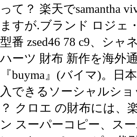
って？ 楽天でsamantha 
ますが.ブランド ロジェ・デュ
型番 zsed46 78 c9、
ハーツ 財布 新作を海外
『buyma』(バイマ)。
入できるソーシャルショ
？ クロエ の財布には、
ン スーパーコピー、スー