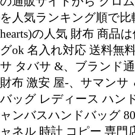
の通販サイトから クロムハーツ 
を人気ランキング順で比較。
hearts)の人気 財布 
グok 名入れ対応 送料無
サ タバサ &、ブランド通販ch
財布 激安 屋-、サマン
バッグ レディース ハン
ャンバスハンドバッグ 805
ャネル 時計 コピー 専門