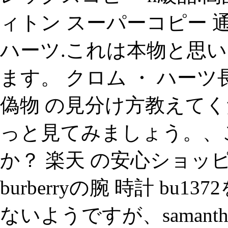
ィトン スーパーコピー 
ハーツ.これは本物と思
ます。 クロム ・ ハーツ
偽物 の見分け方教えて
っと見てみましょう。、こ
か？ 楽天 の安心ショ
burberryの腕 時計 b
ないようですが、samanth