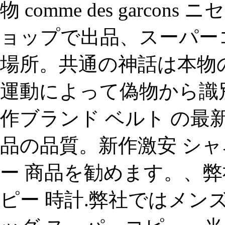
物 comme des garc
ョップで出品、スーパー
場所。共通の神話は本物
運動によって偽物から識
作ブランド ベルト の最
品の品質。新作激安 シャ
ー 商品を勧めます。、弊
ピー 時計.弊社ではメン