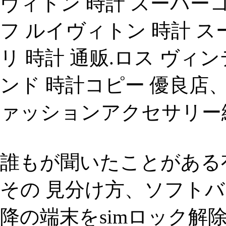
ヴィトン 時計 スーパー
フ ルイヴィトン 時計 
リ 時計 通贩.ロス ヴィ
ンド 時計コピー 優良店
ァッションアクセサリー
誰もが聞いたことがある
その 見分け方、ソフトバンク
降の端末をsimロック解