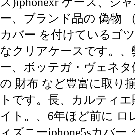
ス)iphonexr ケース、
ー、ブランド品の 偽物 
カバー を付けているゴ
なクリアケースです。、
ー、ボッテガ・ヴェネタ
の 財布 など豊富に取り
トです。長、カルティエ財布 
イト。、6年ほど前に ロ
ィズニーiphone5sカバー