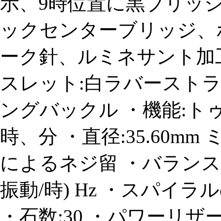
示、9時位置に黒ブリッ
ックセンターブリッジ、
ーク針、ルミネサント加工
スレット:白ラバースト
ングバックル ・機能:
時、分 ・直径:35.60m
によるネジ留 ・バランスホイ
振動/時) Hz ・スパイラ
・石数:30 ・パワーリザーブ