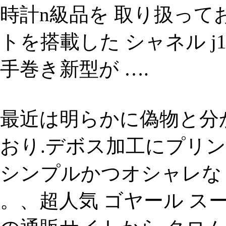
時計n級品を 取り扱っ
トを搭載した シャネル j1
手巻き新型が ….
最近は明らかに偽物と分
おり.デボス加工にプリ
シンプルかつオシャレな iph
。、超人気 ゴヤール スー