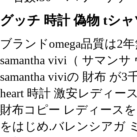
グッチ 時計 偽物 tシ
ブランドomega品質は
samantha vivi（ サ
samantha viviの 財
heart 時計 激安レディ
財布コピー レディース
をはじめ.バレンシアガ ミ