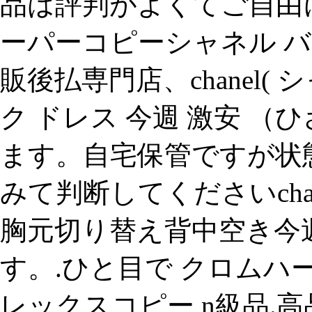
品は評判がよくてご自由に
ーパーコピーシャネル バッ
販後払専門店、chanel( 
ク ドレス 今週 激安 （
ます。自宅保管ですが状
みて判断してくださいcha
胸元切り替え背中空き今
す。.ひと目で クロムハー
レックスコピー n級品.高