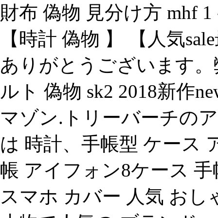
財布 偽物 見分け方 mhf 
【時計 偽物 】 【人気sa
ありがとうございます。
ルト 偽物 sk2 2018新
マゾン.トリーバーチの
は 時計、手帳型 ケース 
帳 アイフォン8ケース 手
スマホ カバー 人気 お