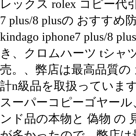
レックス rolex コピー代引
7 plus/8 plusの お
kindago iphone7 plu
き、クロムハーツ tシャツ
売。、弊店は最高品質の 
計n級品を取扱っています
スーパーコピーゴヤール
ンド品の本物と 偽物 の
が多かったので、弊店は最