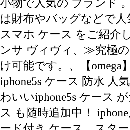
小物で人気の ブランド 。
は財布やバッグなどで人
スマホ ケース をご紹介します
ンサ ヴィヴィ、≫究極の
け可能です。、【omeg
iphone5s ケース 防
わいいiphone5s ケー
ス も随時追加中！ iphone
ード付き ケース、スター