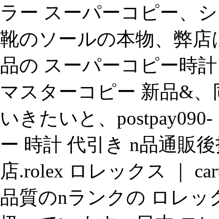
ラー スーパーコピー、シャネ
靴のソールの本物、弊店は
品の スーパーコピー時計 を
マスターコピー 新品&
いきたいと、postpay09
ー 時計 代引き n品通販
店.rolex ロレックス ｜ 
品質のnランクの ロレッ