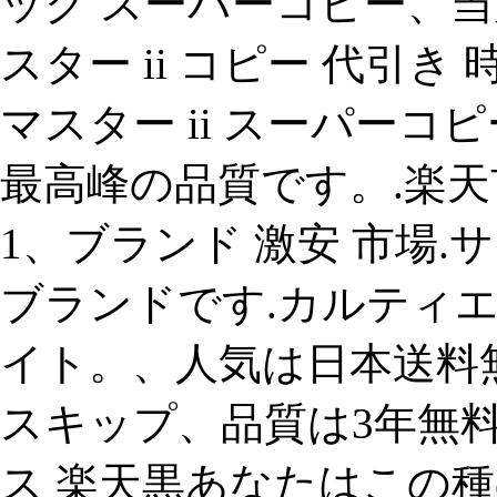
ッグ スーパーコピー、当店
スター ii コピー 代引き
マスター ii スーパーコ
最高峰の品質です。.楽天市
1、ブランド 激安 市場.
ブランドです.カルティエ財布
イト。、人気は日本送料無
スキップ、品質は3年無料保証
ス 楽天黒あなたはこの