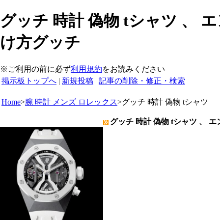
グッチ 時計 偽物 tシャツ 、
け方グッチ
※ご利用の前に必ず
利用規約
をお読みください
掲示板トップへ
|
新規投稿
|
記事の削除・修正・検索
Home
>
腕 時計 メンズ ロレックス
>
グッチ 時計 偽物 tシャツ
グッチ 時計 偽物 tシャツ 、