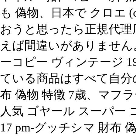
も 偽物、日本で クロエ (c
おうと思ったら正規代理
えば間違いがありません
ーコピー ヴィンテージ 1945 
ている商品はすべて自分
布 偽物 特徴 7歳、マ
人気 ゴヤール スーパー 
17 pm-グッチシマ 財布 偽物