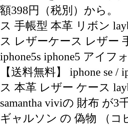
額398円（税別）から。 （201
ス 手帳型 本革 リボン laybloc
ス レザーケース レザー 手帳
iphone5s iphone5 
【送料無料】 iphone se / i
ス 本革 レザー ケース layblo
samantha viviの 財
ギャルソン の 偽物 （