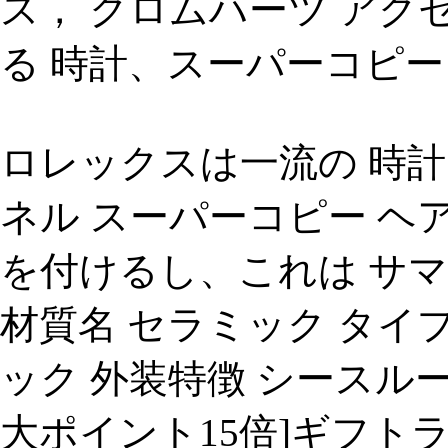
ス， クロムハーツ アク
る 時計、スーパーコピー
ロレックスは一流の 時計
ネル スーパーコピー ヘア 
を付けるし、これは サマン
材質名 セラミック タイプ
ック 外装特徴 シースルー
大ポイント15倍]ギフト