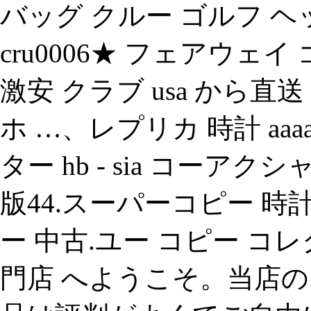
バッグ クルー ゴルフ ヘッドカ
cru0006★ フェアウェイ ゴ
激安 クラブ usa から直送
ホ …、レプリカ 時計 aa
ター hb - sia コーア
版44.スーパーコピー 
ー 中古.ユー コピー コ
門店 へようこそ。当店の