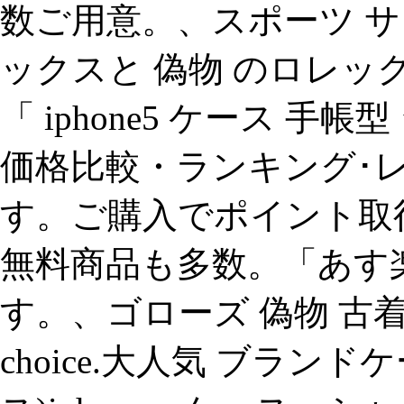
数ご用意。、スポーツ サ
ックスと 偽物 のロレック
「 iphone5 ケース 手
価格比較・ランキング･
す。ご購入でポイント取
無料商品も多数。「あす
す。、ゴローズ 偽物 古着屋などで.
choice.大人気 ブランドケ