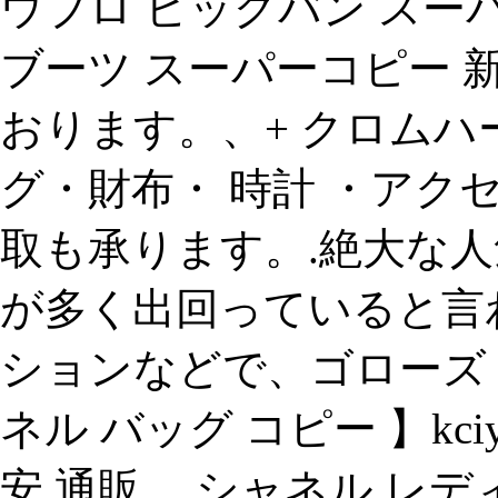
ウブロ ビッグバン スー
ブーツ スーパーコピー 
おります。、+ クロムハーツ 
グ・財布・ 時計 ・アク
取も承ります。.絶大な人
が多く出回っていると言
ションなどで、ゴローズ 財布
ネル バッグ コピー 】kc
安 通販。 シャネル レ