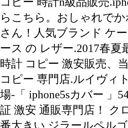
コピー 時計n級品販売.iph
らこちら。おしゃれでかわい
さん！人気ブランド ケース 
ース の レザー.2017春
時計 コピー 激安販売、
コピー 専門店.ルイヴィト
場-「 iphone5sカバー
証 激安 通販専門店！ 
番大きい ジラールペルゴ