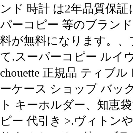
ンド 時計 は2年品質保
パーコピー 等のブランド
料が無料になります。、
て.スーパーコピー ルイ
chouette 正規品 ティ
ーケース ショップ バッグ
ト キーホルダー、知恵袋
ピー 代引き >.ヴィト