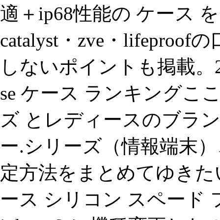
適＋ip68性能の ケース 
catalyst・zve・life
しないポイントも掲載。201
se ケース ランキングこ
ズ とレディースのブラン
ー.シリーズ（情報端末）
定方法をまとめてゆきた
ース シリコン スペード フラワ