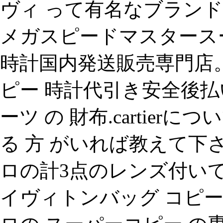
ヴィ って有名なブラン
メガスピードマスタース
時計国内発送販売専門店。
ピー 時計代引き安全後払
ーツ の 財布.cartier
る 方 がいれば教えて下
ロの計3点のレンズ付い
イヴィトンバッグ コピ