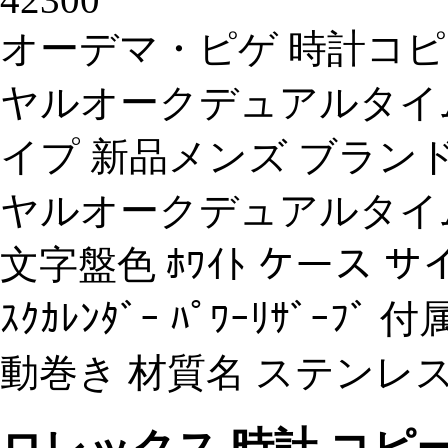
オーデマ・ピゲ 時計コピー(
ヤルオークデュアルタイム 2612
イプ 新品メンズ ブランド
ヤルオークデュアルタイム 型番 
文字盤色 ﾎﾜｲﾄ ケース サイズ
ｽｸｶﾚﾝﾀﾞｰ ﾊﾟﾜｰﾘｻﾞｰﾌﾞ
動巻き 材質名 ステンレ