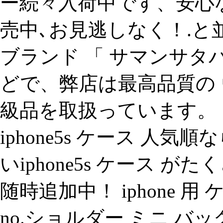
ー続々入荷中です、安心
売中､お見逃しなく！.
ブランド 「 サマンサタバ
どで、弊店は最高品質の 
級品を取扱っています。 
iphone5s ケース 人
いiphone5s ケース 
随時追加中！ iphone
no.ショルダー ミニ バ