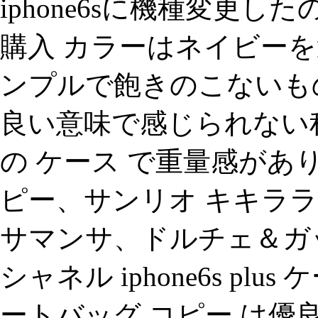
iphone6sに機種変更し
購入 カラーはネイビー
ンプルで飽きのこないも
良い意味で感じられない程
の ケース で重量感があ
ピー、サンリオ キキララ
サマンサ、ドルチェ＆ガッ
シャネル iphone6s plu
ートバッグ コピー は優良