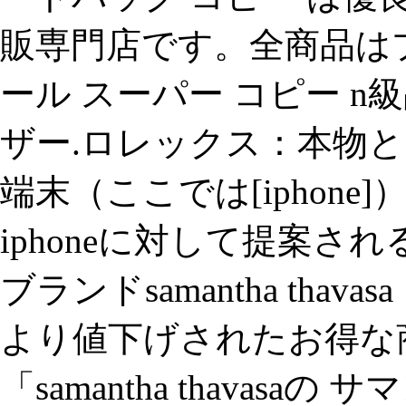
販専門店です。全商品は
ール スーパー コピー n級品
ザー.ロレックス：本物と
端末（ここでは[iphon
iphoneに対して提案され
ブランドsamantha tha
より値下げされたお得な
「samantha thavas