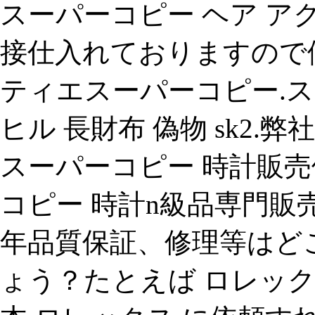
スーパーコピー ヘア ア
接仕入れておりますので
ティエスーパーコピー.ス
ヒル 長財布 偽物 sk2.
スーパーコピー 時計販売
コピー 時計n級品専門販売！
年品質保証、修理等はど
ょう？たとえば ロレッ