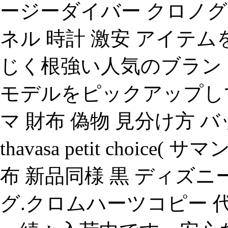
ージーダイバー クロノグ
ネル 時計 激安 アイテ
じく根強い人気のブラン
モデルをピックアップして
マ 財布 偽物 見分け方 バッ
thavasa petit choi
布 新品同様 黒 ディズニ
グ.クロムハーツコピー