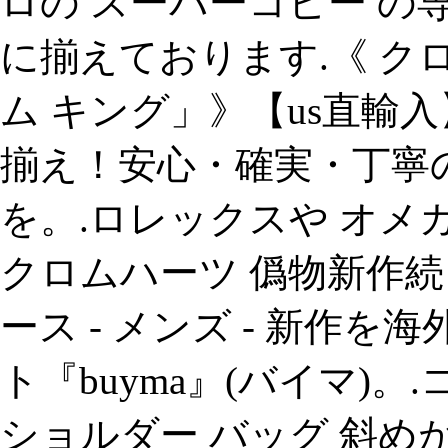
ロの スーパーコピー の
に揃えております.《 ク
ム キング」》【us直輸
揃え！安心・確実・丁寧
を。.ロレックスや オメ
クロムハーツ 僞物新作続々入荷！
ース - メンズ - 新作
ト『buyma』(バイマ)。.
ショルダー バッグ 斜め