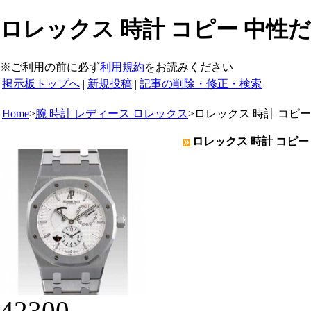
ロレックス 時計 コピー 中性だ 
※ご利用の前に必ず
利用規約
をお読みください
掲示板トップへ
|
新規投稿
|
記事の削除・修正・検索
Home
>
腕 時計 レディース ロレックス
>
ロレックス 時計 コピー
ロレックス 時計 コピー 
42300