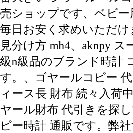
売ショップです、ベビー
毎日お安く求めいただけま
見分け方 mh4、aknpy
級n級品のブランド時計 
す。、ゴヤールコピー 
ィース長 財布 続々入荷
ヤール財布 代引きを探して
ピー時計 通販です。弊社