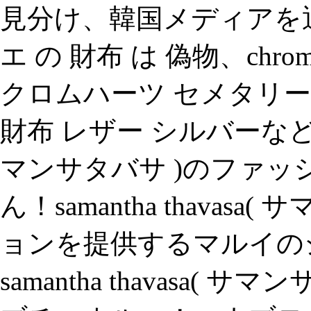
見分け、韓国メディアを
エ の 財布 は 偽物、chrom
クロムハーツ セメタリ
財布 レザー シルバーなどのクロ
マンサタバサ )のファ
ん！samantha thava
ョンを提供するマルイの
samantha thavasa