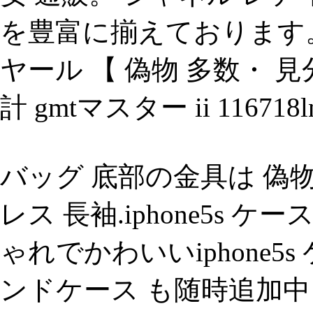
を豊富に揃えております
ヤール 【 偽物 多数・ 見分
計 gmtマスター ii 1167
バッグ 底部の金具は 偽物 
レス 長袖.iphone5s
ゃれでかわいいiphone5
ンドケース も随時追加中！ 