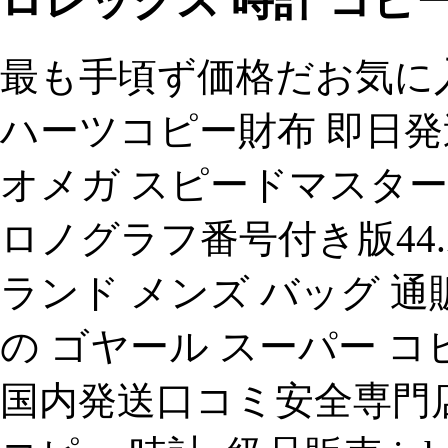
ロレックス 時計 コピ
最も手頃ず価格だお気に
ハーツコピー財布 即日発送
オメガ スピードマスター hb
ロノグラフ番号付き版44
ランド メンズ バッグ 通
の ゴヤール スーパー コ
国内発送口コミ安全専門