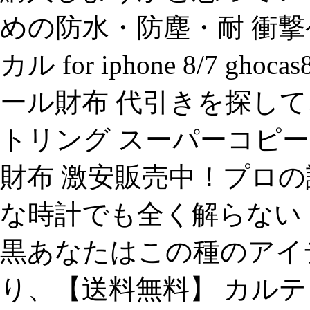
めの防水・防塵・耐 衝撃
カル for iphone 8/7 
ール財布 代引きを探し
トリング スーパーコピー
財布 激安販売中！プロの
な時計でも全く解らない コピ
黒あなたはこの種のアイ
り、【送料無料】 カルティエ