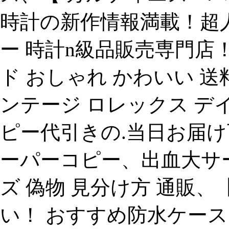
時計の新作情報満載！超
ー 時計n級品販売専門店！、
ド おしゃれ かわいい 送料
ンテージ ロレックス デイト
ピー代引きの.当日お届け
ーパーコピー、出血大サー
ズ 偽物 見分け方 通販、【
い！ おすすめ防水ケース