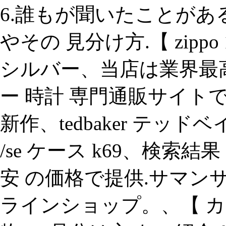
6.誰もが聞いたことが
やその 見分け方.【 zipp
シルバー、当店は業界最高
ー 時計 専門通販サイト
新作、tedbaker テッドベイ
/se ケース k69、検索結果 
安 の価格で提供.サマン
ラインショップ。、【 カル