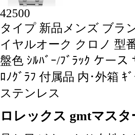
42500
タイプ 新品メンズ ブラン
イヤルオーク クロノ 型番 263
盤色 ｼﾙﾊﾞｰ/ﾌﾞﾗｯｸ ケース
ﾛﾉｸﾞﾗﾌ 付属品 内･外箱 ｷ
ステンレス
ロレックス gmtマス