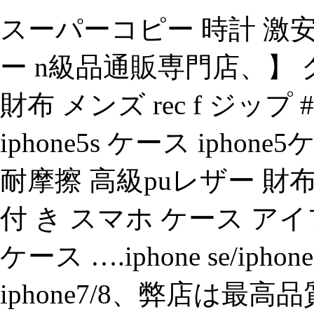
スーパーコピー 時計 激
ー n級品通販専門店、】 クロム
財布 メンズ rec f ジップ #
iphone5s ケース ipho
耐摩擦 高級puレザー 財
付 き スマホ ケース ア
ケース ….iphone se/iphone5s
iphone7/8、弊店は最