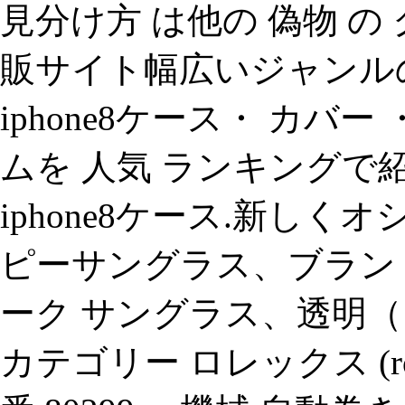
見分け方 は他の 偽物 
販サイト幅広いジャンルの
iphone8ケース・ カ
ムを 人気 ランキングで
iphone8ケース.新し
ピーサングラス、ブランド 
ーク サングラス、透明（ク
カテゴリー ロレックス (ro