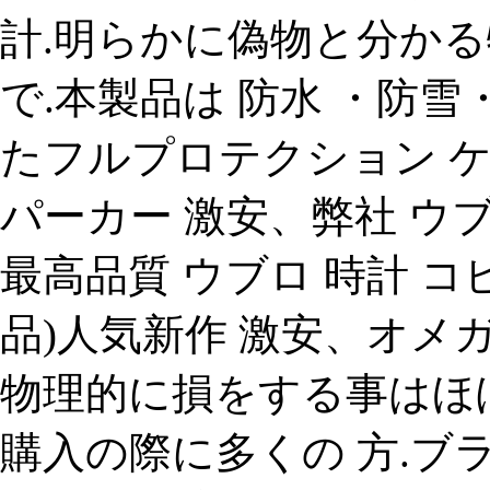
計.明らかに偽物と分か
で.本製品は 防水 ・防
たフルプロテクション 
パーカー 激安、弊社 ウ
最高品質 ウブロ 時計 コピ
品)人気新作 激安、オメガ
物理的に損をする事はほぼ
購入の際に多くの 方.ブラ