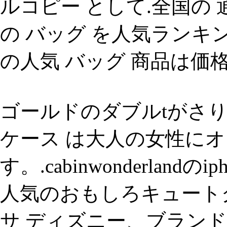
ルコピー として.全国の 通販
の バッグ を人気ランキング
の人気 バッグ 商品は価格
ゴールドのダブルtがさり
ケース は大人の女性に
す。.cabinwonderland
人気のおもしろキュート
サ ディズニー、ブランド