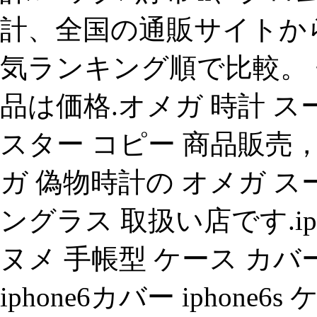
計、全国の通販サイトから ゼニ
気ランキング順で比較。 ゼニス
品は価格.オメガ 時計 ス
スター コピー 商品販売
ガ 偽物時計の オメガ ス
ングラス 取扱い店です.iphon
ヌメ 手帳型 ケース カバー 
iphone6カバー iphone6