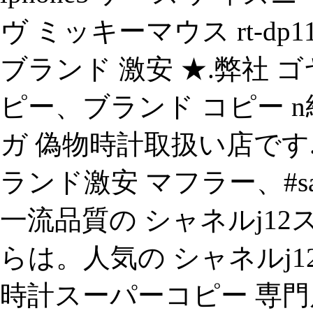
ヴ ミッキーマウス rt-dp
ブランド 激安 ★.弊社 
ピー、ブランド コピー n
ガ 偽物時計取扱い店です
ランド激安 マフラー、#sama
一流品質の シャネルj1
らは。人気の シャネルj
時計スーパーコピー 専門