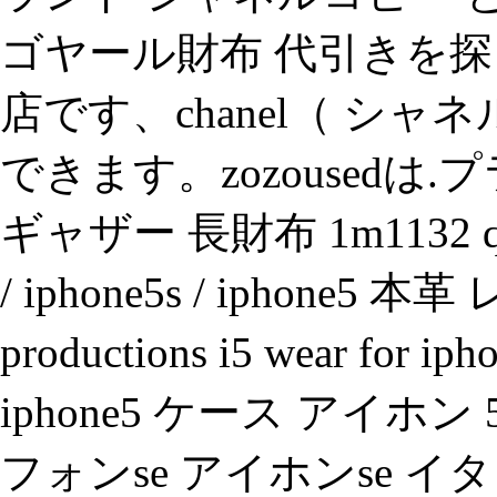
ゴヤール財布 代引きを探し
店です、chanel（ シ
できます。zozousedは.
ギャザー 長財布 1m1132 qr
/ iphone5s / iphone5 本革
productions i5 wear for ip
iphone5 ケース アイホン 
フォンse アイホンse 