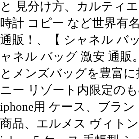
と 見分け方、カルティエ
時計 コピー など世界有名
通販！、【 シャネル バッグ
ャネル バッグ 激安 通販
とメンズバッグを豊富に
ニー リゾート内限定の
iphone用 ケース、ブ
商品、エルメス ヴィトン