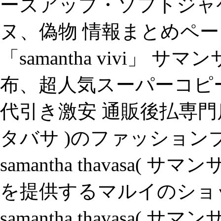
ーズアップ・ソフトジャケット
ヌ、偽物 情報まとめペー
「samantha vivi」 
布、超人気スーパーコピー 
代引き激安 通販後払専門店.sam
タバサ )のファッショ
samantha thavasa
を提供するマルイのショ
samantha thavasa