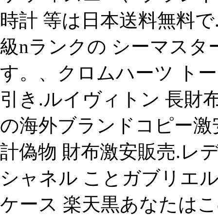
時計 等は日本送料無料で.
級nランクの シーマスタ
す。、クロムハーツ トー
引き.ルイヴィトン 長財布
の海外ブランドコピー激安
計偽物 財布激安販売.レデ
シャネル ことガブリエル・ シ
ケース 楽天黒あなたは