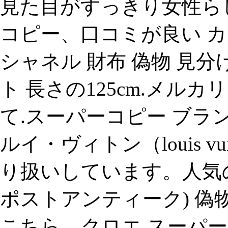
見た目がすっきり女性らし
コピー、口コミが良い カ
シャネル 財布 偽物 見分
ト 長さの125cm.メル
て.スーパーコピー ブランド.長財布
ルイ・ヴィトン（louis v
り扱いしています。人気の
ポストアンティーク) 偽
こちら、クロエ スーパー