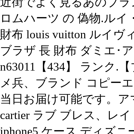
近街でよく見るあのブラ
ロムハーツ の 偽物.ルイ・ヴィ
財布 louis vuitton
ブラザ 長 財布 ダミエ･
n63011【434】 ラン
メ兵、ブランド コピーエ
当日お届け可能です。ア
cartier ラブ ブレス、レイ・アウ
iphone5 ケース ディ