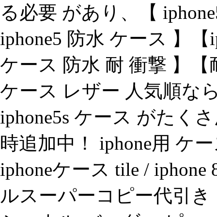
る必要 があり、【 iphon
iphone5 防水 ケース 】【i
ケース 防水 耐 衝撃 】【耐 
ケース レザー 人気順
iphone5s ケース が
時追加中！ iphone用 
iphoneケース tile / i
ルスーパーコピー代引き