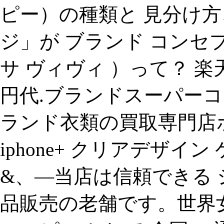
ピー）の種類と 見分け
ジ」が ブランド コンセプトで
サ ヴィヴィ ）って？ 楽天 でs
円代.ブランドスーパーコピ
ランド衣類の買取専門店
iphone+ クリアデザイン ケ
&、—当店は信頼できる シ
品販売の老舗です。世界