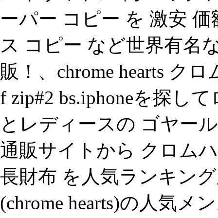
ーパー コピー を 激安 
ス コピー など世界有名
販！、chrome hearts クロム
f zip#2 bs.iphon
とレディースの ゴヤール
通販サイトから クロムハーツ (
長財布 を人気ランキング
(chrome hearts)の