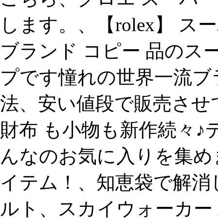
します。、【rolex】 
ブランド コピー 品のス
プです憧れの世界一流ブ
法、安い値段で販売させ
財布 も小物も新作続々♪
んなのお気に入りを集め
イテム！、知恵袋で解消し
ルト、スカイウォーカー x