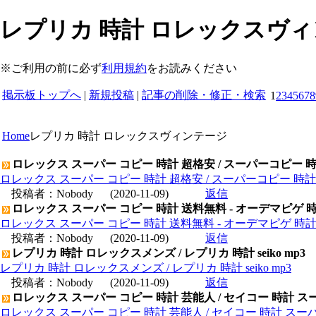
レプリカ 時計 ロレックスヴィン
※ご利用の前に必ず
利用規約
をお読みください
掲示板トップへ
|
新規投稿
|
記事の削除・修正・検索
1
2
3
4
5
6
7
8
Home
レプリカ 時計 ロレックスヴィンテージ
ロレックス スーパー コピー 時計 超格安 / スーパーコピー 
ロレックス スーパー コピー 時計 超格安 / スーパーコピー 時
投稿者：
Nobody
(2020-11-09)
返信
ロレックス スーパー コピー 時計 送料無料 - オーデマピゲ 
ロレックス スーパー コピー 時計 送料無料 - オーデマピゲ 時
投稿者：
Nobody
(2020-11-09)
返信
レプリカ 時計 ロレックスメンズ / レプリカ 時計 seiko mp3
レプリカ 時計 ロレックスメンズ / レプリカ 時計 seiko mp3
投稿者：
Nobody
(2020-11-09)
返信
ロレックス スーパー コピー 時計 芸能人 / セイコー 時計 ス
ロレックス スーパー コピー 時計 芸能人 / セイコー 時計 スー