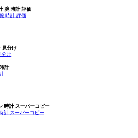
計 腕 時計 評価
腕 時計 評価
ー 見分け
見分け
 時計
時計
ン 時計 スーパーコピー
 時計 スーパーコピー