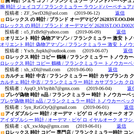
腕 時計 ジェイコブ / フランクミュラー ラウンドパーペチュア
腕 時計 ジェイコブ / フランクミュラー ラウンドパーペチュアル
投稿者：
ZF_5wrD28@aol.com
(2019-06-12)
返信
ロレックス の 時計 / ブランド オーデマピゲ 26283ST.OO.
ロレックス の 時計 / ブランド オーデマピゲ 26283ST.OO.D
投稿者：
o5_FzBr9@yahoo.com
(2019-06-09)
返信
オリエント 時計 偽物アマゾン / フランクミュラー 激安 ト
オリエント 時計 偽物アマゾン / フランクミュラー 激安 トノ
投稿者：
Yscb_fupkh@outlook.com
(2019-06-07)
返信
ロレックス 時計 コピー 鶴橋 / フランクミュラー トノウカーベ
ロレックス 時計 コピー 鶴橋 / フランクミュラー トノウカーベッ
投稿者：
xh_xDl@mail.com
(2019-06-06)
返信
カルチェ 時計 中古 / フランクミュラー 時計 カサブランカ ク
カルチェ 時計 中古 / フランクミュラー 時計 カサブランカ クロ
投稿者：
AyqO_bVbyibh7@gmx.com
(2019-06-04)
返
ブレゲ偽物 時計 n品 / フランクミュラー 時計 トノウカーベッ
ブレゲ偽物 時計 n品 / フランクミュラー 時計 トノウカーベック
投稿者：
5yn_RzGOyQ@gmail.com
(2019-06-01)
返信
アイダブルシー 時計 / オーデマ・ピゲ ロ イヤルオーク オフショアク
アイダブルシー 時計 / オーデマ・ピゲ ロ イヤルオーク オフショアクロノ
投稿者：
qX_xwJdqs@gmx.com
(2019-06-01)
返信
ロレックス 時計 コピー 専門店 / フランクミュラー時計 コンキス