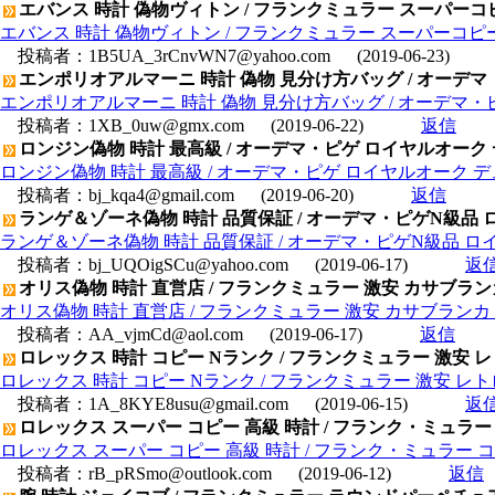
エバンス 時計 偽物ヴィトン / フランクミュラー スーパーコピ
エバンス 時計 偽物ヴィトン / フランクミュラー スーパーコピー時
投稿者：
1B5UA_3rCnvWN7@yahoo.com
(2019-06-23)
エンポリオアルマーニ 時計 偽物 見分け方バッグ / オーデマ・ピゲ
エンポリオアルマーニ 時計 偽物 見分け方バッグ / オーデマ・ピゲ 
投稿者：
1XB_0uw@gmx.com
(2019-06-22)
返信
ロンジン偽物 時計 最高級 / オーデマ・ピゲ ロイヤルオーク デュア
ロンジン偽物 時計 最高級 / オーデマ・ピゲ ロイヤルオーク デュアル
投稿者：
bj_kqa4@gmail.com
(2019-06-20)
返信
ランゲ＆ゾーネ偽物 時計 品質保証 / オーデマ・ピゲN級品 ロイヤ
ランゲ＆ゾーネ偽物 時計 品質保証 / オーデマ・ピゲN級品 ロイヤル
投稿者：
bj_UQOigSCu@yahoo.com
(2019-06-17)
返
オリス偽物 時計 直営店 / フランクミュラー 激安 カサブランカ 
オリス偽物 時計 直営店 / フランクミュラー 激安 カサブランカ 7
投稿者：
AA_vjmCd@aol.com
(2019-06-17)
返信
ロレックス 時計 コピー Nランク / フランクミュラー 激安
ロレックス 時計 コピー Nランク / フランクミュラー 激安 レ
投稿者：
1A_8KYE8usu@gmail.com
(2019-06-15)
返
ロレックス スーパー コピー 高級 時計 / フランク・ミュラー コ
ロレックス スーパー コピー 高級 時計 / フランク・ミュラー コピー
投稿者：
rB_pRSmo@outlook.com
(2019-06-12)
返信