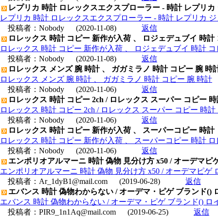
レプリカ 時計 ロレックスエクスプローラー - 時計 レプリカ
レプリカ 時計 ロレックスエクスプローラー - 時計 レプリカ 
投稿者：
Nobody
(2020-11-08)
返信
ロレックス 時計 コピー 新作が入荷 、 ロジェデュブイ 時計
ロレックス 時計 コピー 新作が入荷 、 ロジェデュブイ 時計 コ
投稿者：
Nobody
(2020-11-08)
返信
ロレックス メンズ 腕 時計 、 ガガミラノ 時計 コピー 腕 時
ロレックス メンズ 腕 時計 、 ガガミラノ 時計 コピー 腕 時計
投稿者：
Nobody
(2020-11-06)
返信
ロレックス 時計 コピー 2ch / ロレックス スーパー コピー 
ロレックス 時計 コピー 2ch / ロレックス スーパー コピー 時
投稿者：
Nobody
(2020-11-06)
返信
ロレックス 時計 コピー 新作が入荷 、 スーパーコピー 時計
ロレックス 時計 コピー 新作が入荷 、 スーパーコピー 時計 
投稿者：
Nobody
(2020-11-06)
返信
エンポリオアルマーニ 時計 偽物 見分け方 x50 / オーデマピゲ 
エンポリオアルマーニ 時計 偽物 見分け方 x50 / オーデマピゲ ロイ
投稿者：
Ar_1dyB1@mail.com
(2019-06-28)
返信
エバンス 時計 偽物わからない / オーデマ・ピゲ ブランド() ロイ
エバンス 時計 偽物わからない / オーデマ・ピゲ ブランド() ロイヤル
投稿者：
PIR9_1n1Aq@mail.com
(2019-06-25)
返信