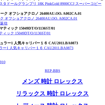
ールグランプリ 18K PinkGold 8900CCJ スーパーコピー
オフショアクロノ 26400AU.OO. A002CA.01
ショアクロノ 26400AU.OO. A002CA.01
返信
ク 15049DT/O/1136ST/01
15049DT/O/1136ST/01
ラー1 人気キャリバー１６ CAU2011.BA0873
1 人気キャリバー１６ CAU2011.BA0873
9
10
REP-BBS
メンズ 時計 ロレックス
リラックス 時計 ロレックス