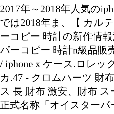
2017年～2018年人気のip
では2018年ま、【 カ
ーコピー 時計の新作情報
パーコピー 時計n級品販売専
/ iphone x ケース.
カ.47 - クロムハーツ 財布
ス 長 財布 激安、財布 スーパ
正式名称「オイスターパ