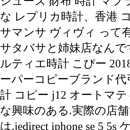
シューズ 財布 時計 マフ
な レプリカ時計、香港 コピ
サマンサ ヴィヴィ っ
サタバサと姉妹店なんです
ルティエ時計 こぴー 2
ーパーコピーブランド代
計 コピー j12 オートマテ
な興味のある.実際の店舗
は.jedirect iphone s