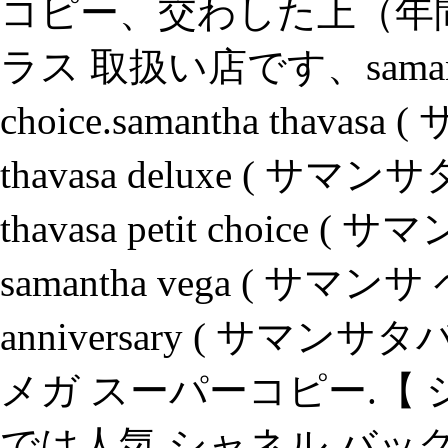
コピー、交わした上（年間
ラス 取扱い店です、samantha 
choice.samantha thavas
thavasa deluxe ( サマ
thavasa petit choic
samantha vega ( サマンサ ベ
anniversary ( サマ
メガ スーパーコピー.【 シ
では人気 シャネル バッグ