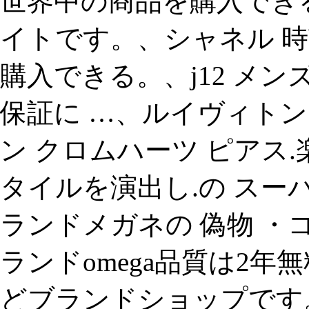
世界中の商品を購入でき
イトです。、シャネル 時
購入できる。、j12 メン
保証に …、ルイヴィトン
ン クロムハーツ ピアス
タイルを演出し.の スー
ランドメガネの 偽物 ・コピ
ランドomega品質は2
どブランドショップです