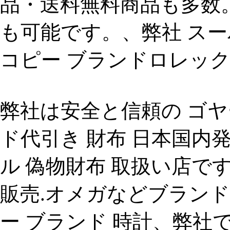
品・送料無料商品も多数
も可能です。、弊社 スー
コピー ブランドロレック
弊社は安全と信頼の ゴヤ
ド代引き 財布 日本国内
ル 偽物財布 取扱い店で
販売.オメガなどブラン
ー ブランド 時計、弊社