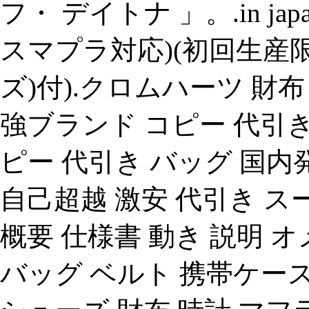
フ・ デイトナ 」。.in japan(
スマプラ対応)(初回生産限
ズ)付).クロムハーツ 財布
強ブランド コピー 代引き
ピー 代引き バッグ 国
自己超越 激安 代引き ス
概要 仕様書 動き 説明 
バッグ ベルト 携帯ケース/