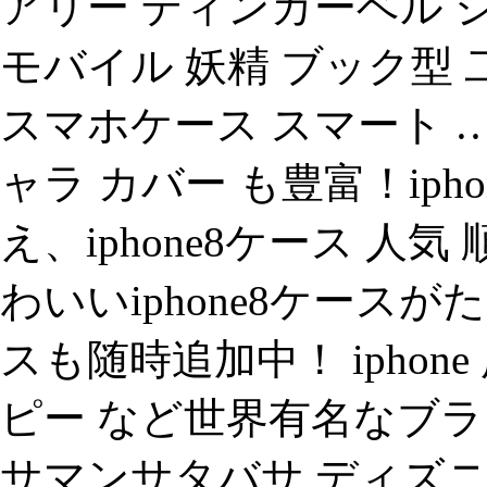
アリー ティンカーベル 
モバイル 妖精 ブック型 
スマホケース スマート …
ャラ カバー も豊富！ip
え、iphone8ケース 
わいいiphone8ケース
スも随時追加中！ iphon
ピー など世界有名なブラ
サマンサタバサ ディズ