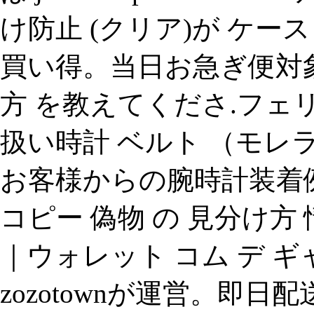
け防止 (クリア)が ケ
買い得。当日お急ぎ便対象
方 を教えてくださ.フェリ
扱い時計 ベルト （モレラ
お客様からの腕時計装着
コピー 偽物 の 見分け方 情報、wa
｜ウォレット コム デ 
zozotownが運営。即