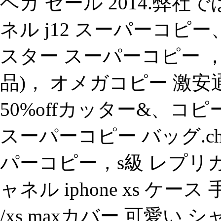
ベガ セール 2014.弊
ネル j12 スーパーコピ
スター スーパーコピー ，
品)， オメガコピー 激
50%offカッター&、コピ
スーパーコピー バッグ.chr
パーコピー，s級 レプリカ
ャネル iphone xs ケー
/xs maxカバー 可愛い 