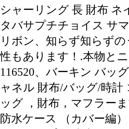
シャーリング 長 財布 ネ
タバサプチチョイス サ
リボン、知らず知らずの
性もあります！.本物と
116520、バーキン バッ
ャネル 財布/バッグ/時計 
ッグ ，財布，マフラーまで幅
防水ケース （カバー編）