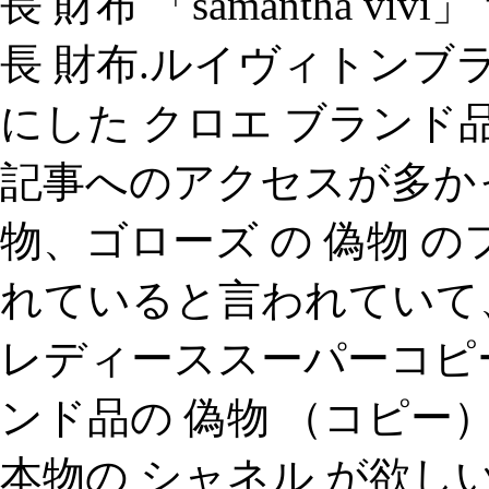
長 財布 「samantha v
長 財布.ルイヴィトンブ
にした クロエ ブランド品
記事へのアクセスが多かっ
物、ゴローズ の 偽物 
れていると言われていて、
レディーススーパーコピー 時
ンド品の 偽物 （コピー
本物の シャネル が欲しい 方、