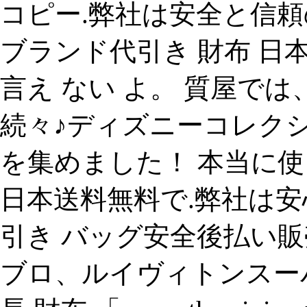
コピー.弊社は安全と信頼
ブランド代引き 財布 日
言え ない よ。 質屋では
続々♪ディズニーコレク
を集めました！ 本当に
日本送料無料で.弊社は安
引き バッグ安全後払い販
ブロ、ルイヴィトンスー