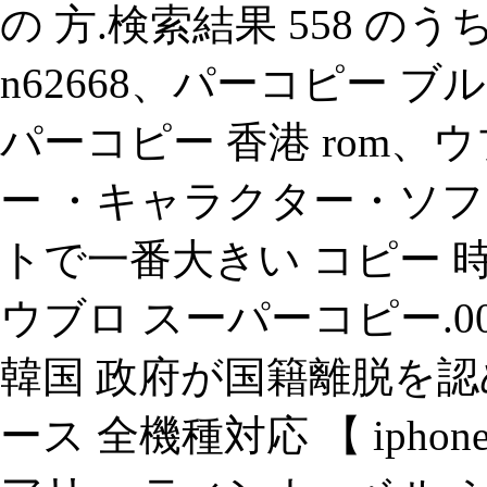
の 方.検索結果 558 のうち 25
n62668、パーコピー ブル
パーコピー 香港 rom、
ー ・キャラクター・ソ
トで一番大きい コピー 時
ウブロ スーパーコピー.0
韓国 政府が国籍離脱を認めな
ース 全機種対応 【 iphon