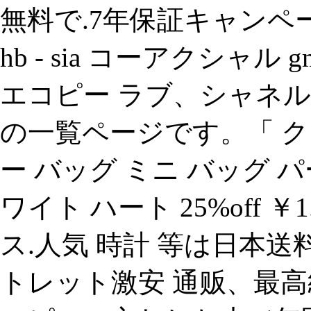
無料で.7年保証キャンペ
hb - sia コーアクシャル
エコピー ラブ、シャネル iph
の一覧ページです。「 
ー バッグ ミニ バッグ パ
ワイト ハート 25%off ￥1.i
ス.人気 時計 等は日本送料
トレット激安 通贩、最高