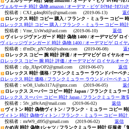
ヴェルサーチ 時計 偽物 amazon / オーデマ・ピゲ ﾛｲﾔﾙｵｰｸｵﾌｼｮｱｸ
ヴェルサーチ 時計 偽物 amazon / オーデマ・ピゲ ﾛｲﾔﾙｵｰｸｵﾌｼｮｱｸﾛﾉ
投稿者：
CXJ_g4nqR65y@gmail.com
(2019-06-13)
返
ロレックス 時計 コピー 購入 / フランク・ミュラー コピー
ロレックス 時計 コピー 購入 / フランク・ミュラー コピー 時
投稿者：
Vme_UsWsd@aol.com
(2019-06-10)
返信
ヴィレッジヴァンガード 時計 偽物 1400 / オーデマピゲ ロイヤル
ヴィレッジヴァンガード 時計 偽物 1400 / オーデマピゲ ロイヤルオー
投稿者：
tFmDc_pN7zh6@yahoo.com
(2019-06-08)
返
ロレックス コピー 腕 時計 評価 / オーデマピゲ ロイヤルオーク 
ロレックス コピー 腕 時計 評価 / オーデマピゲ ロイヤルオーク オフ
投稿者：
zIp_JIJgvOP2@gmail.com
(2019-06-07)
返信
ロレックス 時計 価格 / フランクミュラー ラウンドパーペチ
ロレックス 時計 価格 / フランクミュラー ラウンドパーペチュア
投稿者：
wO8_Uu8o317A@gmx.com
(2019-06-05)
返
ロレックス スーパー コピー 時計 Japan / フランクミュラ
ロレックス スーパー コピー 時計 Japan / フランクミュラー 
投稿者：
5fv_jd9rArt@mail.com
(2019-06-02)
返信
ヴィトン 時計 偽物ヴィトン / フランク・ミュラー コピー 時計 ト
ヴィトン 時計 偽物ヴィトン / フランク・ミュラー コピー 時計 トノ
投稿者：
mrW9_dI95@gmail.com
(2019-06-02)
返信
かめ吉 時計 偽物 tシャツ / フランクミュラー 時計 征服者「