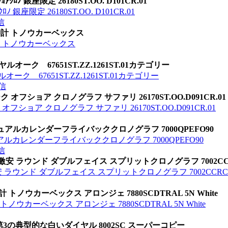
ﾛﾉ 銀座限定 26180ST.OO. D101CR.01
 銀座限定 26180ST.OO. D101CR.01
信
 時計 トノウカーベックス
計 トノウカーベックス
オーク 67651ST.ZZ.1261ST.01カテゴリー
ク 67651ST.ZZ.1261ST.01カテゴリー
信
オフショア クロノグラフ サファリ 26170ST.OO.D091CR.01
ショア クロノグラフ サファリ 26170ST.OO.D091CR.01
ュアルカレンダーフライバッククロノグラフ 7000QPEFO90
ルカレンダーフライバッククロノグラフ 7000QPEFO90
信
ー 激安 ラウンド ダブルフェイス スプリットクロノグラフ 7002CC
激安 ラウンド ダブルフェイス スプリットクロノグラフ 7002CCRC
ノウカーベックス アロンジェ 7880SCDTRAL 5N White
ウカーベックス アロンジェ 7880SCDTRAL 5N White
第3の典型的な白いダイヤル 8002SC スーパーコピー