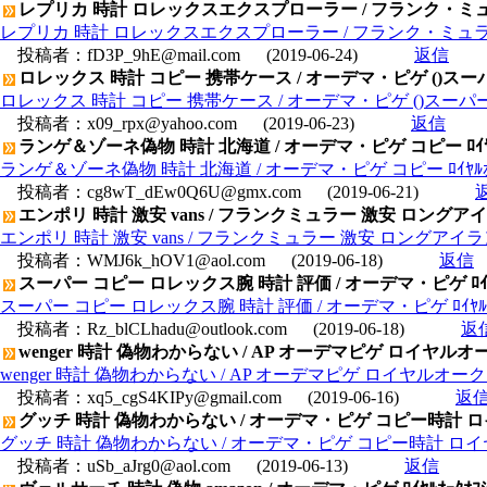
レプリカ 時計 ロレックスエクスプローラー / フランク・ミュラー
レプリカ 時計 ロレックスエクスプローラー / フランク・ミュラー 
投稿者：
fD3P_9hE@mail.com
(2019-06-24)
返信
ロレックス 時計 コピー 携帯ケース / オーデマ・ピゲ ()スーパー
ロレックス 時計 コピー 携帯ケース / オーデマ・ピゲ ()スーパーコピ
投稿者：
x09_rpx@yahoo.com
(2019-06-23)
返信
ランゲ＆ゾーネ偽物 時計 北海道 / オーデマ・ピゲ コピー ﾛｲﾔﾙｵｰｸｵﾌｼｮ
ランゲ＆ゾーネ偽物 時計 北海道 / オーデマ・ピゲ コピー ﾛｲﾔﾙｵｰｸｵﾌｼｮｱｸ
投稿者：
cg8wT_dEw0Q6U@gmx.com
(2019-06-21)
エンポリ 時計 激安 vans / フランクミュラー 激安 ロング
エンポリ 時計 激安 vans / フランクミュラー 激安 ロングアイ
投稿者：
WMJ6k_hOV1@aol.com
(2019-06-18)
返信
スーパー コピー ロレックス腕 時計 評価 / オーデマ・ピゲ ﾛｲﾔﾙｵｰｸｵ
スーパー コピー ロレックス腕 時計 評価 / オーデマ・ピゲ ﾛｲﾔﾙｵｰｸｵﾌｼ
投稿者：
Rz_blCLhadu@outlook.com
(2019-06-18)
返
wenger 時計 偽物わからない / AP オーデマピゲ ロイヤルオーク 15
wenger 時計 偽物わからない / AP オーデマピゲ ロイヤルオーク 1540
投稿者：
xq5_cgS4KIPy@gmail.com
(2019-06-16)
返
グッチ 時計 偽物わからない / オーデマ・ピゲ コピー時計 ロイヤル
グッチ 時計 偽物わからない / オーデマ・ピゲ コピー時計 ロイヤルオー
投稿者：
uSb_aJrg0@aol.com
(2019-06-13)
返信