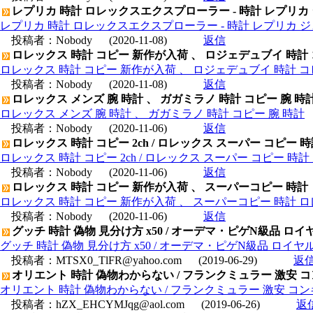
レプリカ 時計 ロレックスエクスプローラー - 時計 レプリカ
レプリカ 時計 ロレックスエクスプローラー - 時計 レプリカ 
投稿者：
Nobody
(2020-11-08)
返信
ロレックス 時計 コピー 新作が入荷 、 ロジェデュブイ 時計
ロレックス 時計 コピー 新作が入荷 、 ロジェデュブイ 時計 コ
投稿者：
Nobody
(2020-11-08)
返信
ロレックス メンズ 腕 時計 、 ガガミラノ 時計 コピー 腕 時
ロレックス メンズ 腕 時計 、 ガガミラノ 時計 コピー 腕 時計
投稿者：
Nobody
(2020-11-06)
返信
ロレックス 時計 コピー 2ch / ロレックス スーパー コピー 
ロレックス 時計 コピー 2ch / ロレックス スーパー コピー 時
投稿者：
Nobody
(2020-11-06)
返信
ロレックス 時計 コピー 新作が入荷 、 スーパーコピー 時計
ロレックス 時計 コピー 新作が入荷 、 スーパーコピー 時計 
投稿者：
Nobody
(2020-11-06)
返信
グッチ 時計 偽物 見分け方 x50 / オーデマ・ピゲN級品 ロイヤル
グッチ 時計 偽物 見分け方 x50 / オーデマ・ピゲN級品 ロイヤルオー
投稿者：
MTSX0_TlFR@yahoo.com
(2019-06-29)
返
オリエント 時計 偽物わからない / フランクミュラー 激安 コン
オリエント 時計 偽物わからない / フランクミュラー 激安 コンキ
投稿者：
hZX_EHCYMJqg@aol.com
(2019-06-26)
返