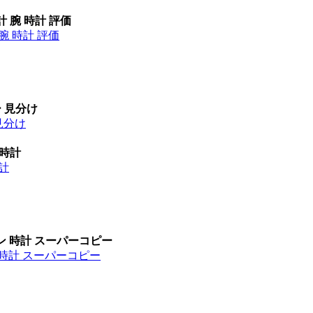
計 腕 時計 評価
腕 時計 評価
ー 見分け
見分け
 時計
時計
ン 時計 スーパーコピー
 時計 スーパーコピー