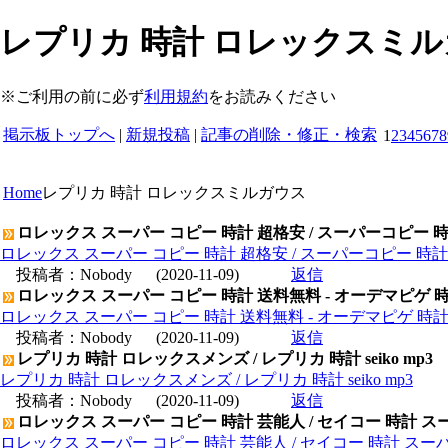
レプリカ 時計 ロレックスミルガウス
※ご利用の前に必ず
利用規約
をお読みください
掲示板トップへ
|
新規投稿
|
記事の削除・修正・検索
1
2
3
4
5
6
7
8
Home
レプリカ 時計 ロレックスミルガウス
ロレックス スーパー コピー 時計 超格安 / スーパーコピー 
ロレックス スーパー コピー 時計 超格安 / スーパーコピー 時
投稿者：
Nobody
(2020-11-09)
返信
ロレックス スーパー コピー 時計 送料無料 - オーデマピゲ 
ロレックス スーパー コピー 時計 送料無料 - オーデマピゲ 時
投稿者：
Nobody
(2020-11-09)
返信
レプリカ 時計 ロレックスメンズ / レプリカ 時計 seiko mp3
レプリカ 時計 ロレックスメンズ / レプリカ 時計 seiko mp3
投稿者：
Nobody
(2020-11-09)
返信
ロレックス スーパー コピー 時計 芸能人 / セイコー 時計 ス
ロレックス スーパー コピー 時計 芸能人 / セイコー 時計 スー