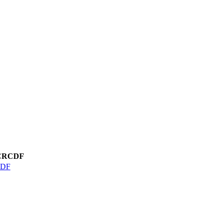
RCDF
DF