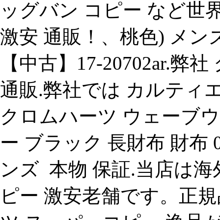
ッグバン コピー など世
激安 通販！、桃色) メン
【中古】17-20702ar.
通販.弊社では カルティエ
クロムハーツ ウェーブウ
ー ブラック 長財布 財布 0128
ンズ 本物 保証.当店は海
ピー 激安老舗です。正規