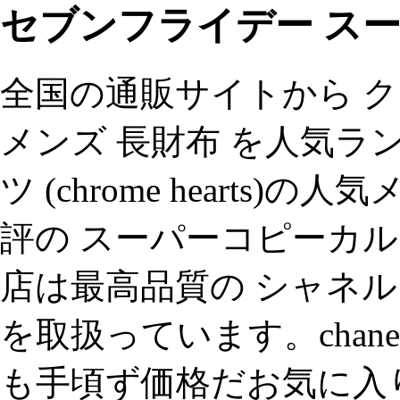
セブンフライデー スー
全国の通販サイトから クロムハー
メンズ 長財布 を人気ラ
ツ (chrome hearts
評の スーパーコピーカル
店は最高品質の シャネル
を取扱っています。chanel
も手頃ず価格だお気に入