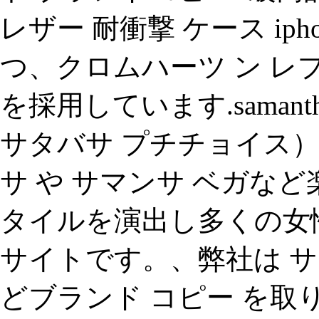
レザー 耐衝撃 ケース iphone
つ、クロムハーツ ン レ
を採用しています.samantha th
サタバサ プチチョイス
サ や サマンサ ベガな
タイルを演出し多くの女
サイトです。、弊社は 
どブランド コピー を