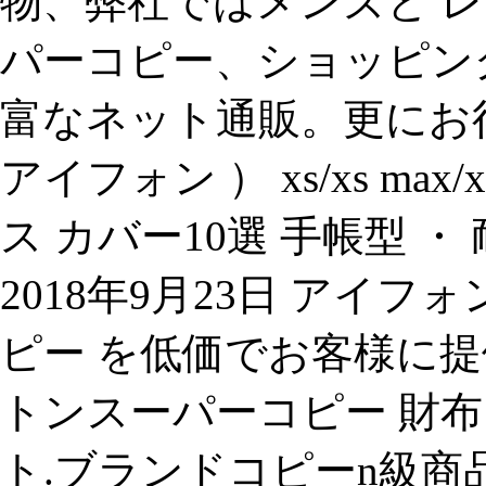
物、弊社ではメンズと レデ
パーコピー、ショッピン
富なネット通販。更にお得な
アイフォン ） xs/xs ma
ス カバー10選 手帳型 
2018年9月23日 アイフ
ピー を低価でお客様に
トンスーパーコピー 財布 
ト.ブランドコピーn級商品、ten