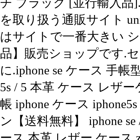
チ ブラック [並行輸入
を取り扱う通販サイト uni
はサイトで一番大きい シ
品】販売ショップです.セ
に.iphone se ケース 手帳型 本革
5s / 5 本革 ケース レ
帳 iphone ケース iphone
ン【送料無料】 iphone se / 
ース 本革 レザー ケース zenus p