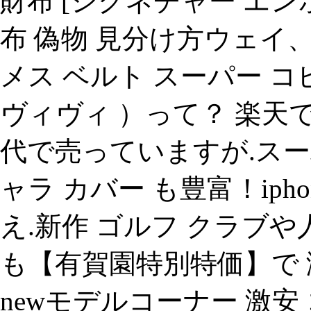
財布 [シグネチャー エ
布 偽物 見分け方ウェイ、a
メス ベルト スーパー コピー
ヴィヴィ ）って？ 楽天でsam
代で売っていますが.スー
ャラ カバー も豊富！ip
え.新作 ゴルフ クラブ
も【有賀園特別特価】で 
newモデルコーナー 激安