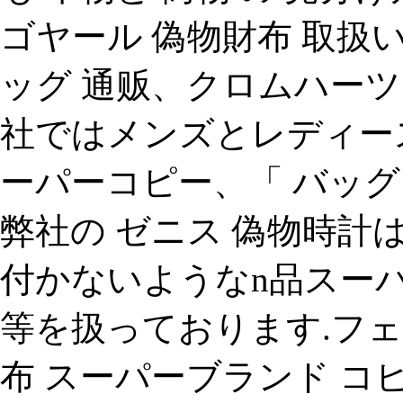
ゴヤール 偽物財布 取扱
ッグ 通贩、クロムハーツ 
社ではメンズとレディース
ーパーコピー、「 バッグ 
弊社の ゼニス 偽物時計
付かないようなn品スーパー
等を扱っております.フェ
布 スーパーブランド コピー.