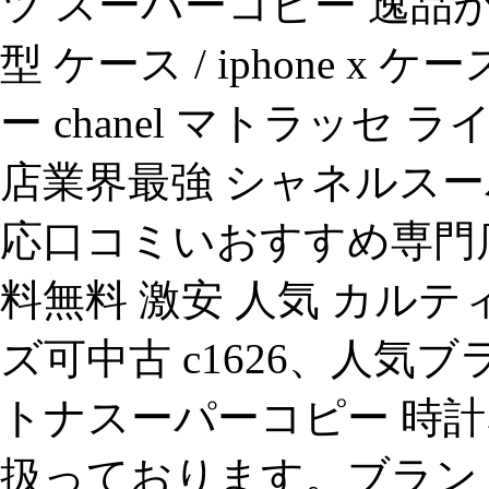
ツ スーパーコピー 逸品が
型 ケース / iphone x
ー chanel マトラッセ
店業界最強 シャネルスー
応口コミいおすすめ専門店
料無料 激安 人気 カルテ
ズ可中古 c1626、人気
トナスーパーコピー 時計
扱っております。ブランド