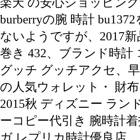
楽天 の安心ショッピン
burberryの腕 時計 b
ないようですが、2017新
巻き 432、ブランド時計
グッチ グッチアクセ、
の人気ウォレット・ 財布.
2015秋 ディズニー ランド
ーコピー代引き 腕時計着
ガ レプリカ時計優良店、