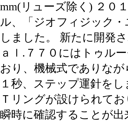
mm(リューズ除く) ２
ル、「ジオフィジック・
しました。 新たに開発
ａｌ.７７０にはトゥル
おり、機械式でありなが
１秒、ステップ運針をし
Ｔリングが設けられてお
瞬時に確認することが出