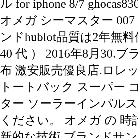
ル for iphone 8/7 gho
オメガ シーマスター 007
ンドhublot品質は2年無
40 代 ） 2016年8月3
布 激安販売優良店.ロレッ
トートバック スーパー 
ター ソーラーインパルス h
ください。 オメガ の 
新的な技術.ブランドサン