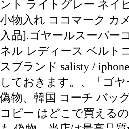
ント ライトグレー ネイビ
小物入れ ココマーク カメリア
入品].ゴヤールスーパーコ
ネル レディース ベルト
スブランド salisty / i
しておきます。、「ゴヤ
偽物、韓国 コーチ バッグ
コピー はどこで買えるのか
も 偽物、当店は最高品質