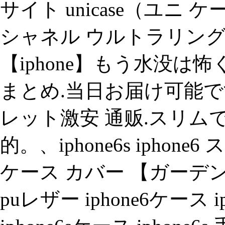
サイト unicase（ユニ
シャネル ウルトラリング 
【iphone】もう水没は
まとめ.当日お届け可能です
レット激安 通贩.スリム
的。、iphone6s ipho
ケース カバー 【ガーデ
puレザー iphone6ケース ip