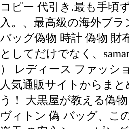
コピー 代引き.最も手頃
入。、最高級の海外ブラ
バッグ偽物 時計 偽物 財
としてだけでなく、samanth
） レディース ファッ
人気通販サイトからまと
う！ 大黒屋が教える偽物
ヴィトン 偽 バッグ、この