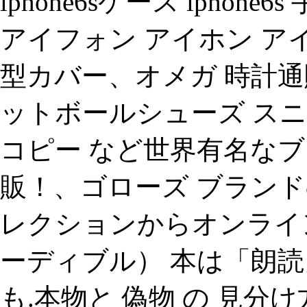
iphone6sケース iphone6s 
アイフォン アイホン アイ
型カバー、オメガ 時計通
ットボールシューズ スニ
コピー など世界有名なブ
販！、ゴローズ ブランド
レクションからオンラインシ
ーディブル） 本は「朗読
も.本物と 偽物 の 見分