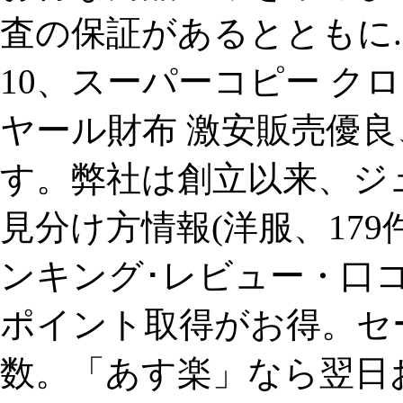
査の保証があるとともに.2 saturd
10、スーパーコピー ク
ヤール財布 激安販売優
す。弊社は創立以来、ジ
見分け方情報(洋服、17
ンキング･レビュー・口
ポイント取得がお得。セ
数。「あす楽」なら翌日お