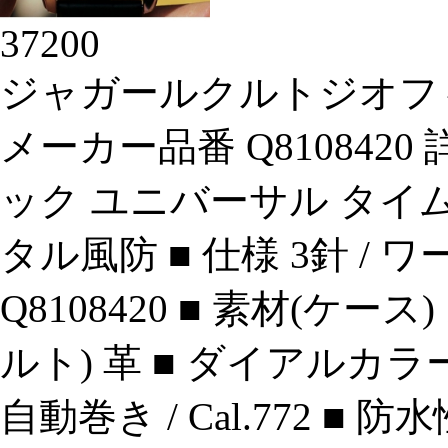
37200
ジャガールクルトジオフ
メーカー品番 Q810842
ック ユニバーサル タイム
タル風防 ■ 仕様 3針 / 
Q8108420 ■ 素材(ケー
ルト) 革 ■ ダイアルカラー
自動巻き / Cal.772 ■ 防