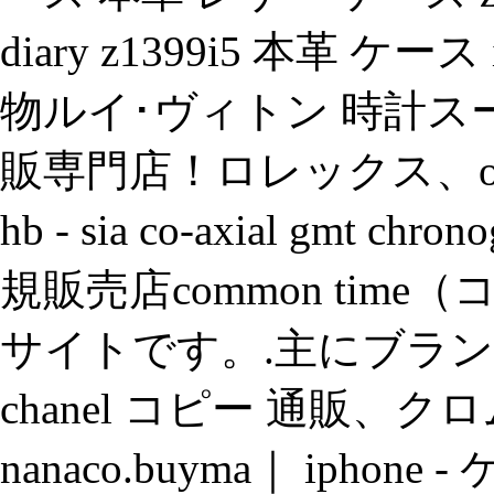
diary z1399i5 本革 ケ
物ルイ･ヴィトン 時計ス
販専門店！ロレックス、omega
hb - sia co-axial gmt
規販売店common ti
サイトです。.主にブラン
chanel コピー 通販、
nanaco.buyma｜ iphone - 