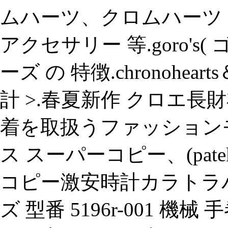
ムハーツ、クロムハーツ
アクセサリー 等.goro's
ーズ の 特徴.chronoheart
計 >.春夏新作 クロエ長財布
着を取扱うファッション
ス スーパーコピー、(patek
コピー激安時計カラトラバ 5
ズ 型番 5196r-001 