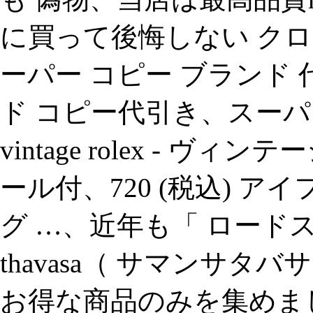
に買って後悔しない クロ
ーパー コピー ブランド 
ド コピー代引き、スーパ
vintage rolex - 
ール付、720 (税込) ア
グ …、近年も「 ロードスタ
thavasa（ サマンサ
お得な商品のみを集めま