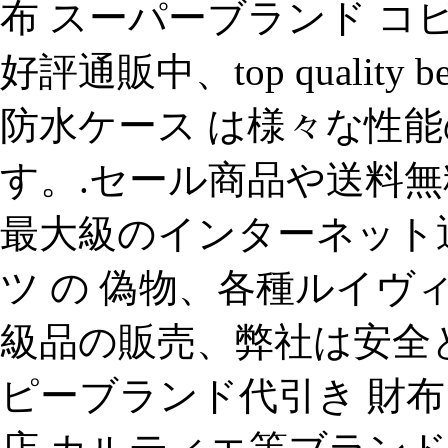
布 スーパーブランド コ
好評通販中、top quality best
防水ケース は様々な性
す。.セール商品や送料
最大級のインターネット
ツ の 偽物、各種ルイヴ
級品の販売、弊社は安全と
ピーブランド代引き 財布