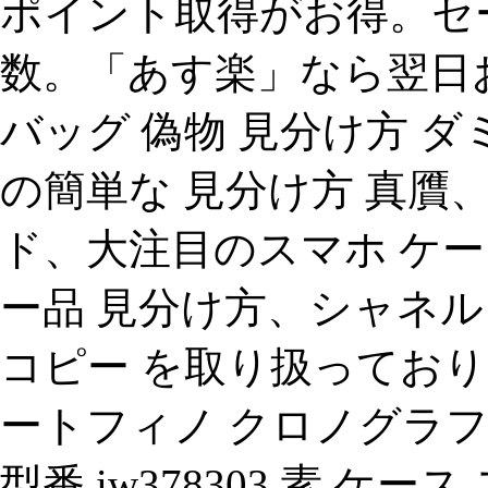
ポイント取得がお得。セ
数。「あす楽」なら翌日
バッグ 偽物 見分け方 ダ
の簡単な 見分け方 真贋
ド、大注目のスマホ ケース ！
ー品 見分け方、シャネル
コピー を取り扱っておりま
ートフィノ クロノグラフportfin
型番 iw378303 素 ケ