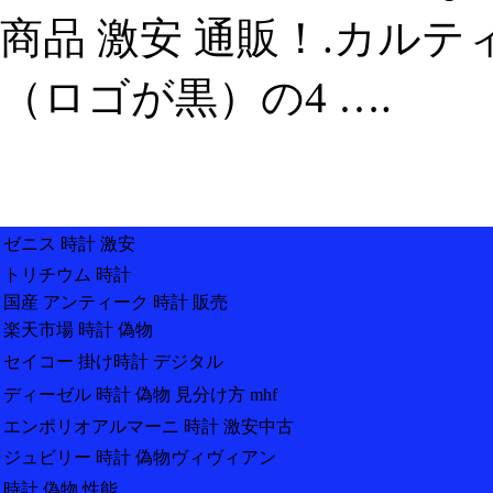
商品 激安 通販！.カルティエ 
（ロゴが黒）の4 ….
ゼニス 時計 激安
トリチウム 時計
国産 アンティーク 時計 販売
楽天市場 時計 偽物
セイコー 掛け時計 デジタル
ディーゼル 時計 偽物 見分け方 mhf
エンポリオアルマーニ 時計 激安中古
ジュビリー 時計 偽物ヴィヴィアン
時計 偽物 性能