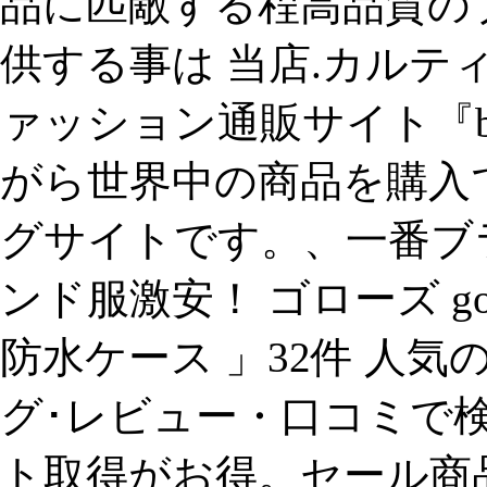
品に匹敵する程高品質の
供する事は 当店.カルティ
ァッション通販サイト『b
がら世界中の商品を購入
グサイトです。、一番ブランド
ンド服激安！ ゴローズ go
防水ケース 」32件 人
グ･レビュー・口コミで
ト取得がお得。セール商