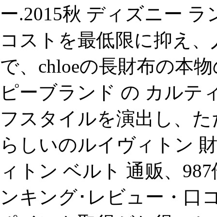
ー.2015秋 ディズニー ラ
コストを最低限に抑え、人
で、chloeの長財布の本
ピーブランド の カルテ
フスタイルを演出し、た
らしいのルイヴィトン 財布
ィトン ベルト 通贩、98
ンキング･レビュー・口