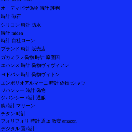
オーデマピゲ偽物 時計 評判
時計 磁石
シリコン 時計 防水
時計 raiden
時計 自社ローン
ブランド 時計 販売店
ガガミラノ偽物 時計 原産国
エバンス 時計 偽物ヴィヴィアン
ヨドバシ 時計 偽物ヴィトン
エンポリオアルマーニ 時計 偽物 tシャツ
ジバンシー 時計 偽物
ジバンシー 時計 通贩
腕時計 マリーン
チタン 時計
フォリフォリ 時計 通販 激安 amazon
デジタル 置時計