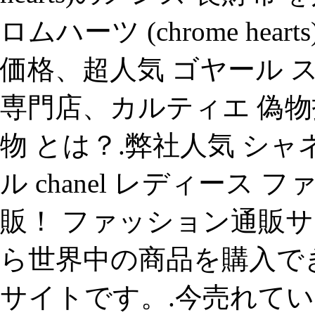
ロムハーツ (chrome he
価格、超人気 ゴヤール 
専門店、カルティエ 偽物
物 とは？.弊社人気 シャ
ル chanel レディース 
販！ ファッション通販サ
ら世界中の商品を購入で
サイトです。.今売れてい