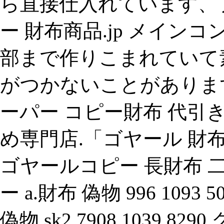
ら直接仕入れています、
ー 財布商品.jp メイ
部まで作りこまれていて
がつかないことがあります。、
ーパー コピー財布 代引
め専門店.「ゴヤール 財
ゴヤールコピー 長財布 
ー a.財布 偽物 996 1093
偽物 sk2 7908 1039 