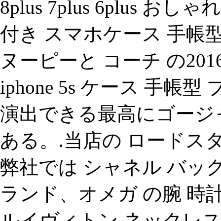
8plus 7plus 6plus
付き スマホケース 手帳
ヌーピーと コーチ の20
iphone 5s ケース 手
演出できる最高にゴージャ
ある。.当店の ロードス
弊社では シャネル バッ
ランド、オメガ の腕 時計
ルイヴィトン ネックレス