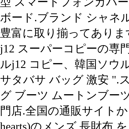
型 スマートフォンカバー
ボード.ブランド シャネ
豊富に取り揃ってあります
j12 スーパーコピーの
ルj12 コピー、韓国ソウ
サタバサ バッグ 激安 "
グ ブーツ ムートンブーツ ブ
門店.全国の通販サイトから 
hearts)のメンズ 長財