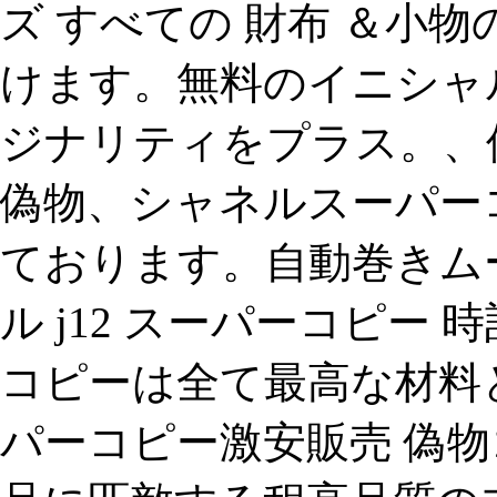
ズ すべての 財布 ＆小
けます。無料のイニシャ
ジナリティをプラス。、僕
偽物、シャネルスーパーコ
ております。自動巻きム
ル j12 スーパーコピー 時計
コピーは全て最高な材料
パーコピー激安販売 偽物