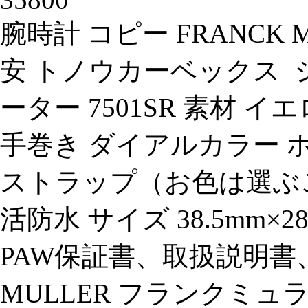
腕時計 コピー FRANCK
安 トノウカーベックス 
ーター 7501SR 素材
手巻き ダイアルカラー 
ストラップ（お色は選ぶ
活防水 サイズ 38.5mm×
PAW保証書、取扱説明書、B
MULLER フランクミュ