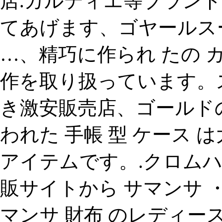
店.カルティエ等ブランド 
てあげます、ゴヤールス
…、精巧に作られ たの カ
作を取り扱っています。
き激安販売店、ゴールド
われた 手帳 型 ケース
アイテムです。.クロムハ
販サイトから サマンサ ・ タバサ
マンサ 財布 のレディー