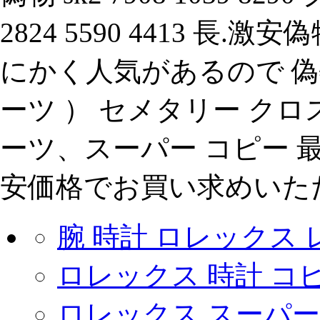
2824 5590 4413 長.激
にかく人気があるので 偽物、c
ーツ ） セメタリー クロス 長
ーツ、スーパー コピー 
安価格でお買い求めいただ
腕 時計 ロレックス
ロレックス 時計 コ
ロレックス スーパー